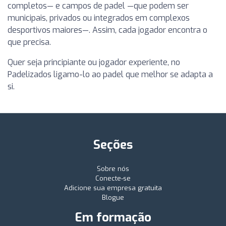
completos— e campos de padel —que podem ser
municipais, privados ou integrados em complexos
desportivos maiores—. Assim, cada jogador encontra o
que precisa.
Quer seja principiante ou jogador experiente, no
Padelizados ligamo-lo ao padel que melhor se adapta a
si.
Seções
Sobre nós
Conecte-se
Adicione sua empresa gratuita
Blogue
Em formação