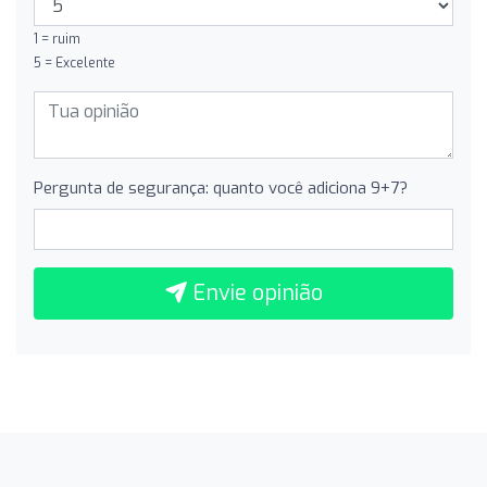
1 = ruim
5 = Excelente
Pergunta de segurança: quanto você adiciona 9+7?
Envie opinião