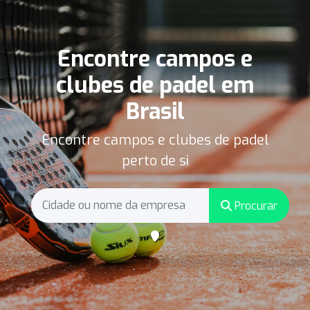
Encontre campos e
clubes de padel em
Brasil
Encontre campos e clubes de padel
perto de si
Procurar