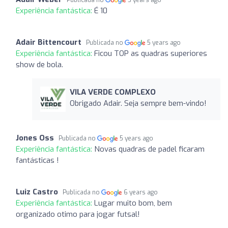
Publicada no
5 years ago
Experiência fantástica:
É 10
Adair Bittencourt
Publicada no
5 years ago
Experiência fantástica:
Ficou TOP as quadras superiores
show de bola.
VILA VERDE COMPLEXO
Obrigado Adair. Seja sempre bem-vindo!
Jones Oss
Publicada no
5 years ago
Experiência fantástica:
Novas quadras de padel ficaram
fantásticas !
Luiz Castro
Publicada no
6 years ago
Experiência fantástica:
Lugar muito bom, bem
organizado otimo para jogar futsal!