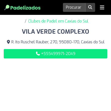
Clubes de Padel em Caxias do Sul
VILA VERDE COMPLEXO
R. Ito Ruschel Rauber, 270, 95080-170, Caxias do Sul
+555499971-2049