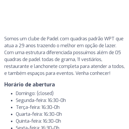
Somos um clube de Padel com quadras padrão WPT que
atua a 29 anos trazendo o melhor em opção de lazer.
Com uma estrutura diferenciada possuímos além de 05
quadras de padel todas de grama, 11 vestiários,
restaurante e lanchonete completa para atender a todos,
e também espaços para eventos. Venha conhecer!
Horário de abertura
Domingo: (closed)
Segunda-feira: 16:30-0h
Terça-feira: 16:30-0h
Quarta-feira: 16:30-0h
Quinta-feira: 16:30-0h
Sexta-feira: 16:30-0h