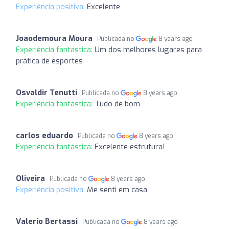
Experiência positiva:
Excelente
Joaodemoura Moura
Publicada no
8 years ago
Experiência fantástica:
Um dos melhores lugares para
prática de esportes
Osvaldir Tenutti
Publicada no
8 years ago
Experiência fantástica:
Tudo de bom
carlos eduardo
Publicada no
8 years ago
Experiência fantástica:
Excelente estrutura!
Oliveira
Publicada no
8 years ago
Experiência positiva:
Me senti em casa
Valerio Bertassi
Publicada no
8 years ago