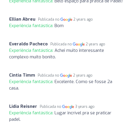
Experiência fantástica:
Belo espaço para prática de Padel!
Ellian Abreu
Publicada no
2 years ago
Experiência fantástica:
Bom
Everaldo Pacheco
Publicada no
2 years ago
Experiência fantástica:
Achei muito interessante
complexo muito bonito.
Cintia Timm
Publicada no
2 years ago
Experiência fantástica:
Excelente. Como se fosse 2a
casa.
Lidia Reisner
Publicada no
3 years ago
Experiência fantástica:
Lugar incrível pra se praticar
padel.