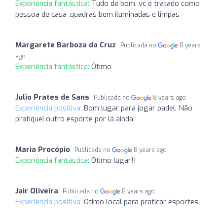
Experiência fantástica:
Tudo de bom, vc é tratado como
pessoa de casa ,quadras bem iluminadas e limpas
Margarete Barboza da Cruz
Publicada no
8 years
ago
Experiência fantástica:
Ótimo
Julio Prates de Sans
Publicada no
8 years ago
Experiência positiva:
Bom lugar para jogar padel. Não
pratiquei outro esporte por lá ainda.
Maria Procópio
Publicada no
8 years ago
Experiência fantástica:
Ótimo lugar!!
Jair Oliveira
Publicada no
8 years ago
Experiência positiva:
Ótimo local para praticar esportes