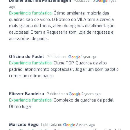
Daiane Sabrina Panzenhagen
Publicada no
1 year
ago
Experiência fantástica:
Ótimo ambiente, maioria das
quadras são de vidro. O Boteco do VILA tem a cerveja
mais gelada de todas, além de opções de alimentação
deliciosas! E tem a Raqueteria tbm: loja de raquetes e
acessórios de padel.
Oficina do Padel
Publicada no
1 year ago
Experiência fantástica:
Clube TOP, Quadras de alto
padrão, atendimento espetacular. Jogar um bom padel e
comer um ótimo bauru.
Eliezer Bandeira
Publicada no
2 years ago
Experiência fantástica:
Complexo de quadras de padel
Ótimo lugar
Marcelo Rego
Publicada no
2 years ago