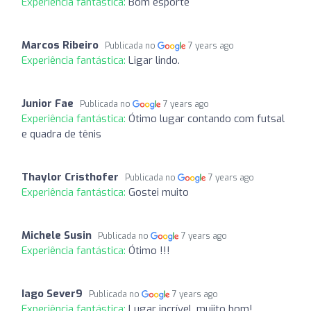
Experiência fantástica:
Bom esporte
Marcos Ribeiro
Publicada no
7 years ago
Experiência fantástica:
Ligar lindo.
Junior Fae
Publicada no
7 years ago
Experiência fantástica:
Ótimo lugar contando com futsal
e quadra de tênis
Thaylor Cristhofer
Publicada no
7 years ago
Experiência fantástica:
Gostei muito
Michele Susin
Publicada no
7 years ago
Experiência fantástica:
Ótimo !!!
Iago Sever9
Publicada no
7 years ago
Experiência fantástica:
Lugar incrível, muiito bom!