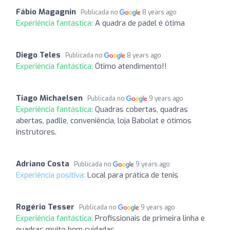
Fábio Magagnin
Publicada no
8 years ago
Experiência fantástica:
A quadra de padel é ótima
Diego Teles
Publicada no
8 years ago
Experiência fantástica:
Ótimo atendimento!!
Tiago Michaelsen
Publicada no
9 years ago
Experiência fantástica:
Quadras cobertas, quadras
abertas, padlle, conveniência, loja Babolat e ótimos
instrutores.
Adriano Costa
Publicada no
9 years ago
Experiência positiva:
Local para prática de tenis
Rogério Tesser
Publicada no
9 years ago
Experiência fantástica:
Profissionais de primeira linha e
quadras muito bem cuidadas