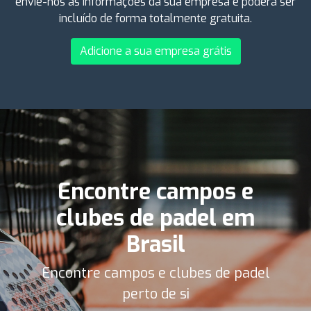
envie-nos as informações da sua empresa e poderá ser
incluído de forma totalmente gratuita.
Adicione a sua empresa grátis
Encontre campos e
clubes de padel em
Brasil
Encontre campos e clubes de padel
perto de si