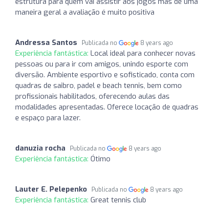
estrutura para quem vai assistir aos jogos mas de uma
maneira geral a avaliação é muito positiva
Andressa Santos
Publicada no
8 years ago
Experiência fantástica:
Local ideal para conhecer novas
pessoas ou para ir com amigos, unindo esporte com
diversão. Ambiente esportivo e sofisticado, conta com
quadras de saibro, padel e beach tennis, bem como
profissionais habilitados, oferecendo aulas das
modalidades apresentadas. Oferece locação de quadras
e espaço para lazer.
danuzia rocha
Publicada no
8 years ago
Experiência fantástica:
Ótimo
Lauter E. Pelepenko
Publicada no
8 years ago
Experiência fantástica:
Great tennis club