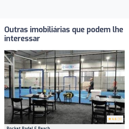
Outras imobiliárias que podem lhe
interessar
4.6
(9)
Rocket Padel E Beach