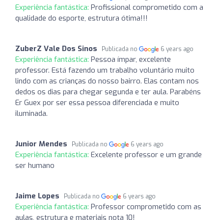
Experiência fantástica:
Profissional comprometido com a
qualidade do esporte, estrutura ótima!!!
ZuberZ Vale Dos Sinos
Publicada no
6 years ago
Experiência fantástica:
Pessoa ímpar, excelente
professor. Está fazendo um trabalho voluntário muito
lindo com as crianças do nosso bairro. Elas contam nos
dedos os dias para chegar segunda e ter aula. Parabéns
Er Guex por ser essa pessoa diferenciada e muito
iluminada.
Junior Mendes
Publicada no
6 years ago
Experiência fantástica:
Excelente professor e um grande
ser humano
Jaime Lopes
Publicada no
6 years ago
Experiência fantástica:
Professor comprometido com as
aulas, estrutura e materiais nota 10!