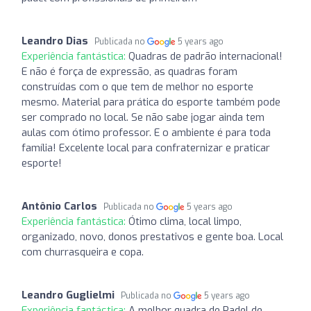
Leandro Dias
Publicada no
5 years ago
Experiência fantástica:
Quadras de padrão internacional!
E não é força de expressão, as quadras foram
construídas com o que tem de melhor no esporte
mesmo. Material para prática do esporte também pode
ser comprado no local. Se não sabe jogar ainda tem
aulas com ótimo professor. E o ambiente é para toda
família! Excelente local para confraternizar e praticar
esporte!
Antônio Carlos
Publicada no
5 years ago
Experiência fantástica:
Ótimo clima, local limpo,
organizado, novo, donos prestativos e gente boa. Local
com churrasqueira e copa.
Leandro Guglielmi
Publicada no
5 years ago
Experiência fantástica:
A melhor quadra de Padel de