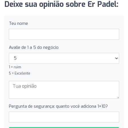
Deixe sua opinião sobre Er Padel:
Teu nome
Avalie de 1 a 5 do negócio
1 = ruim
5 = Excelente
Pergunta de segurança: quanto você adiciona 1+10?