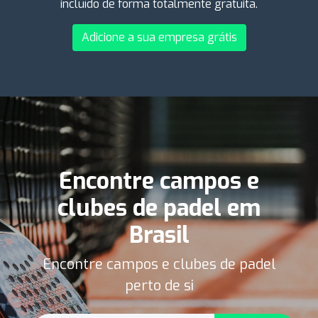
incluído de forma totalmente gratuita.
Adicione a sua empresa grátis
Encontre campos e
clubes de padel em
Brasil
Encontre campos e clubes de padel
perto de si