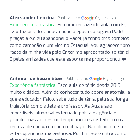
Alexsander Lencina
Publicada no
6 years ago
Experiência fantástica:
Eu comecei fazendo aula com Er,
isso faz uns dois anos, naquela época eu jogava Padel,
graças a ele eu abandonei o Padel, já tenho três torneios
como campeão e um vice no Estadual, vou agradecer pro
resto da minha vida pelo Er ter me apresentado ao tênis!
E pelas amizades que este esporte me proporcionou ❤️
Antenor de Souza Elias
Publicada no
6 years ago
Experiência fantástica:
Faço aula de tênis desde 2019,
muito didático. Além de conhecer tudo sobre anatomia, já
que é educador físico, sabe tudo de tênis, pela sua longa
trajetória como atleta e professor. As Aulas são
imperdíveis, aluno sai extenuado pois a exigência é
grande, mas ao mesmo tempo muito satisfeito, com a
certeza de que valeu cada real pago. Não deixem de ter
esta experiência maravilhosa. Por fim, você entra como