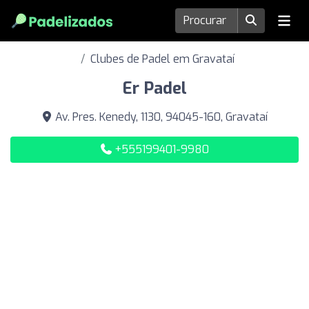
Clubes de Padel em Gravataí
Er Padel
Av. Pres. Kenedy, 1130, 94045-160, Gravataí
+555199401-9980