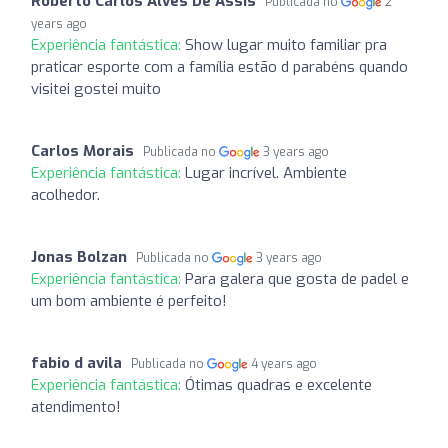
Roberto Carlos Alves De Assis
Publicada no
2
years ago
Experiência fantástica:
Show lugar muito familiar pra
praticar esporte com a família estão d parabéns quando
visitei gostei muito
Carlos Morais
Publicada no
3 years ago
Experiência fantástica:
Lugar incrível. Ambiente
acolhedor.
Jonas Bolzan
Publicada no
3 years ago
Experiência fantástica:
Para galera que gosta de padel e
um bom ambiente é perfeito!
fabio d avila
Publicada no
4 years ago
Experiência fantástica:
Ótimas quadras e excelente
atendimento!