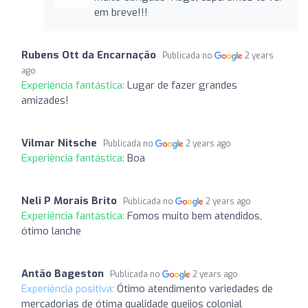
em breve!!!
Rubens Ott da Encarnação
Publicada no
2 years
ago
Experiência fantástica:
Lugar de fazer grandes
amizades!
Vilmar Nitsche
Publicada no
2 years ago
Experiência fantástica:
Boa
Neli P Morais Brito
Publicada no
2 years ago
Experiência fantástica:
Fomos muito bem atendidos,
ótimo lanche
Antão Bageston
Publicada no
2 years ago
Experiência positiva:
Ótimo atendimento variedades de
mercadorias de ótima qualidade queijos colonial