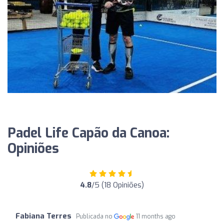
Padel Life Capão da Canoa:
Opiniões
4.8
/5 (18 Opiniões)
Fabiana Terres
Publicada no
11 months ago