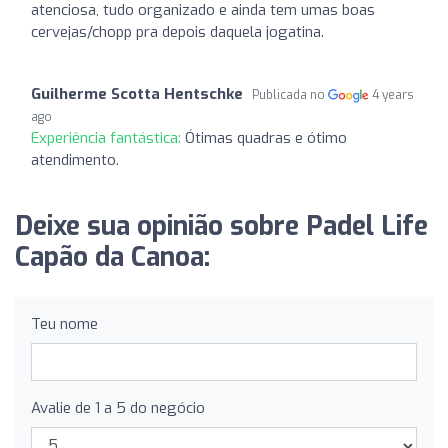
atenciosa, tudo organizado e ainda tem umas boas
cervejas/chopp pra depois daquela jogatina.
Guilherme Scotta Hentschke
Publicada no
4 years
ago
Experiência fantástica:
Ótimas quadras e ótimo
atendimento.
Deixe sua opinião sobre Padel Life
Capão da Canoa:
Teu nome
Avalie de 1 a 5 do negócio