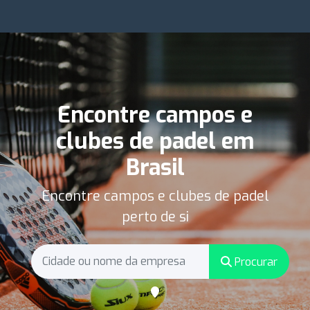
Encontre campos e
clubes de padel em
Brasil
Encontre campos e clubes de padel
perto de si
Procurar