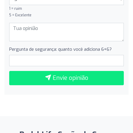
1 = ruim
5 = Excelente
Pergunta de segurança: quanto você adiciona 6+6?
Envie opinião