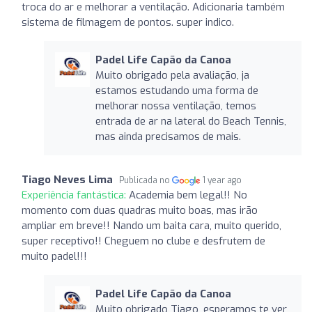
troca do ar e melhorar a ventilação. Adicionaria também
sistema de filmagem de pontos. super indico.
Padel Life Capão da Canoa
Muito obrigado pela avaliação, ja
estamos estudando uma forma de
melhorar nossa ventilação, temos
entrada de ar na lateral do Beach Tennis,
mas ainda precisamos de mais.
Tiago Neves Lima
Publicada no
1 year ago
Experiência fantástica:
Academia bem legal!! No
momento com duas quadras muito boas, mas irão
ampliar em breve!! Nando um baita cara, muito querido,
super receptivo!! Cheguem no clube e desfrutem de
muito padel!!!
Padel Life Capão da Canoa
Muito obrigado Tiago, esperamos te ver