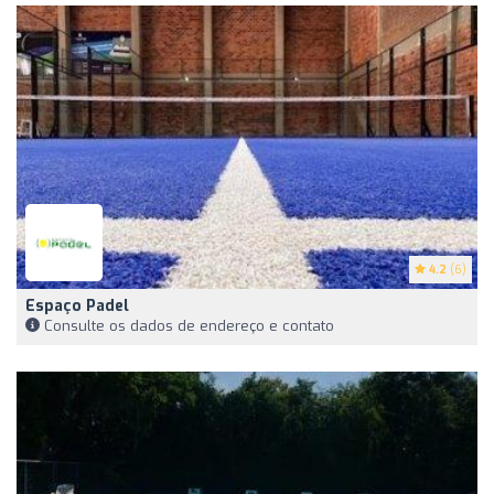
4.2
(6)
Espaço Padel
Consulte os dados de endereço e contato