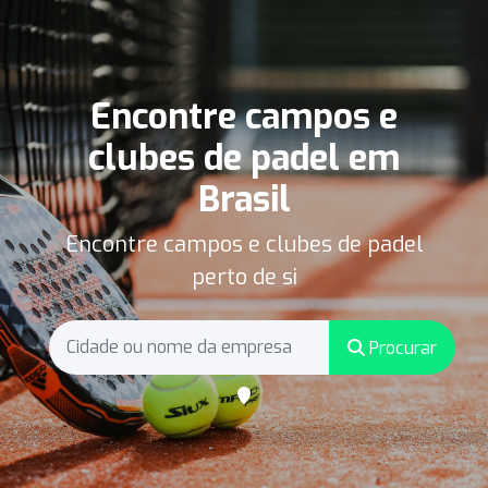
Encontre campos e
clubes de padel em
Brasil
Encontre campos e clubes de padel
perto de si
Procurar