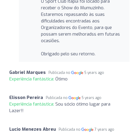
O Sport Club Itapuí foi locado para
receber o Show do Mumuzinho.
Estaremos repassando às suas
dificuldades encontradas aos
Organizadores do Evento, para que
possam serem melhoradss em futuras
ocasiões.
Obrigado pelo seu retorno.
Gabriel Marques
Publicada no
5 years ago
Experiência fantástica:
Ótimo
Elisson Pereira
Publicada no
5 years ago
Experiência fantástica:
Sou sócio ótimo lugar para
Lazer!!
Lucio Menezes Abreu
Publicada no
7 years ago