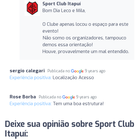
Sport Club Itapuí
Bom Dia Leco e Mila,
O Clube apenas locou o espaço para este
evento!
Não somo os organizadores, tampouco
demos essa orientação!
Houve, provavelmente um mal entendido.
sergio calegari
Publicada no
9 years ago
Experiência positiva:
Localização Acesso
Rose Borba
Publicada no
9 years ago
Experiência positiva:
Tem uma boa estrutura!
Deixe sua opinião sobre Sport Club
Itapuí: