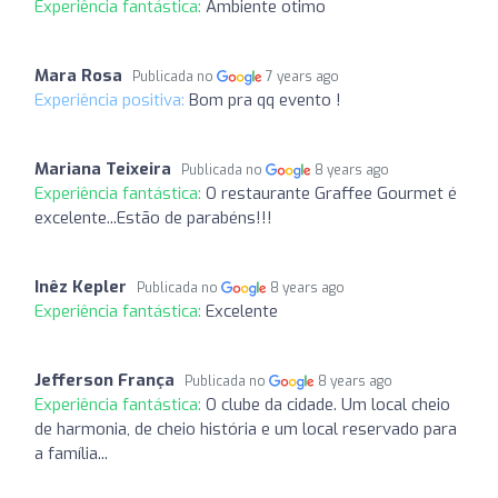
Experiência fantástica:
Ambiente otimo
Mara Rosa
Publicada no
7 years ago
Experiência positiva:
Bom pra qq evento !
Mariana Teixeira
Publicada no
8 years ago
Experiência fantástica:
O restaurante Graffee Gourmet é
excelente...Estão de parabéns!!!
Inêz Kepler
Publicada no
8 years ago
Experiência fantástica:
Excelente
Jefferson França
Publicada no
8 years ago
Experiência fantástica:
O clube da cidade. Um local cheio
de harmonia, de cheio história e um local reservado para
a família...