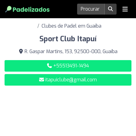
Clubes de Padel em Guaíba
Sport Club Itapuí
R. Gaspar Martins, 153, 92500-000, Guaíba
+55513491-1494
itapuiclube@gmail.com