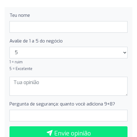
Teu nome
Avalie de 1 a 5 do negócio
1 = ruim
5 = Excelente
Pergunta de segurança: quanto você adiciona 9+8?
Envie opinião