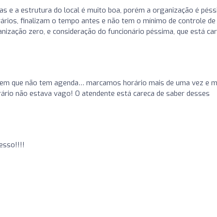
s e a estrutura do local é muito boa, porém a organização é péss
os, finalizam o tempo antes e não tem o mínimo de controle de
nização zero, e consideração do funcionário péssima, que está ca
cem que não tem agenda… marcamos horário mais de uma vez e m
rário não estava vago! O atendente está careca de saber desses
esso!!!!