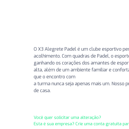
O X3 Alegrete Padel é um clube esportivo pe
acolhimento. Com quadras de Padel, o esport
ganhando os corações dos amantes de esporte
alta, além de um ambiente familiar e confort
que o encontro com
a turma nunca seja apenas mais um. Nosso pr
de casa.
Você quer solicitar uma alteração?
Esta é sua empresa? Crie uma conta gratuita pa