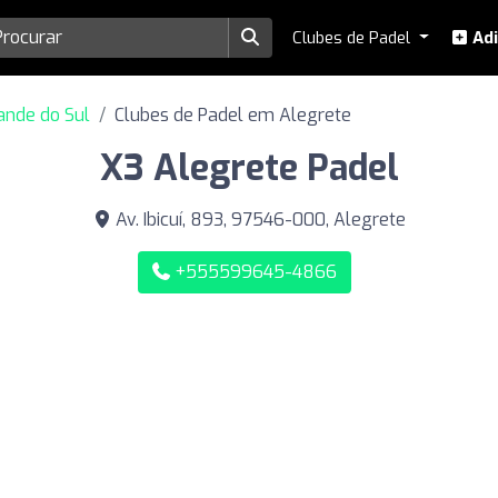
Clubes de Padel
Adi
ande do Sul
Clubes de Padel em Alegrete
X3 Alegrete Padel
Av. Ibicuí, 893, 97546-000, Alegrete
+555599645-4866