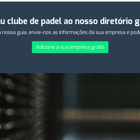
eu clube de padel ao nosso diretório 
 nossa guia, envie-nos as informações da sua empresa e poder
Adicione a sua empresa grátis