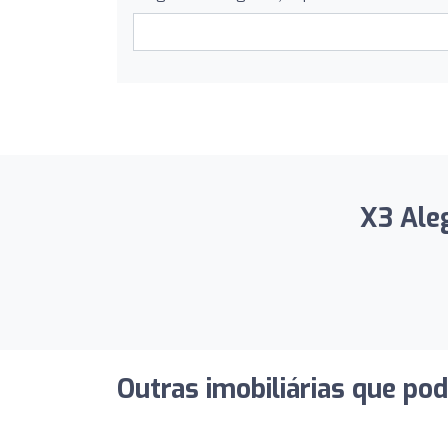
X3 Aleg
Outras imobiliárias que po