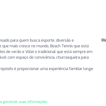
Ho
nsado para quem busca esporte, diversão e
e que mais cresce no mundo, Beach Tennis que está
s de verão e Vôlei o tradicional que está sempre em
ável com espaço de convivência, churrasqueira para
opósito é proporcionar uma experiência familiar longe
ra gerenciar suas informações