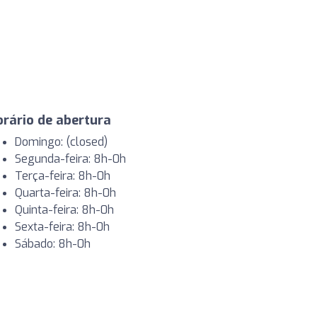
rário de abertura
Domingo: (closed)
Segunda-feira: 8h-0h
Terça-feira: 8h-0h
Quarta-feira: 8h-0h
Quinta-feira: 8h-0h
Sexta-feira: 8h-0h
Sábado: 8h-0h