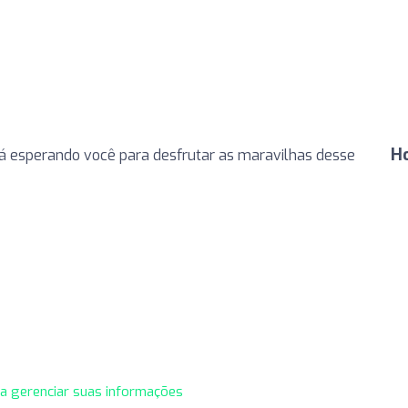
Ho
á esperando você para desfrutar as maravilhas desse
ra gerenciar suas informações