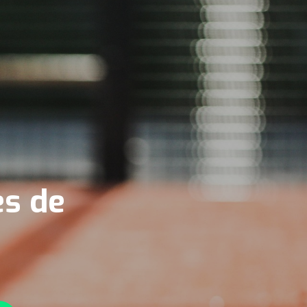
es de