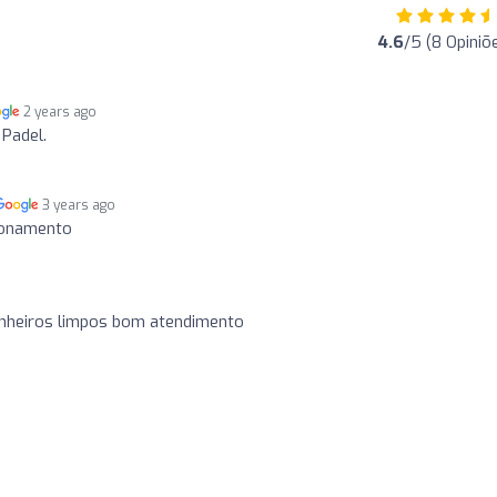
4.6
/5 (8 Opiniõ
2 years ago
 Padel.
3 years ago
ionamento
anheiros limpos bom atendimento
o