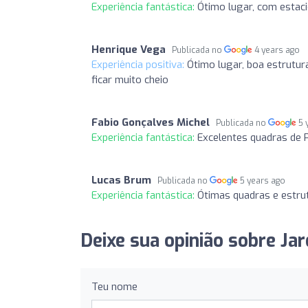
Experiência fantástica:
Ótimo lugar, com estac
Henrique Vega
Publicada no
4 years ago
Experiência positiva:
Ótimo lugar, boa estrutur
ficar muito cheio
Fabio Gonçalves Michel
Publicada no
5 
Experiência fantástica:
Excelentes quadras de 
Lucas Brum
Publicada no
5 years ago
Experiência fantástica:
Ótimas quadras e estrut
Deixe sua opinião sobre Jar
Teu nome