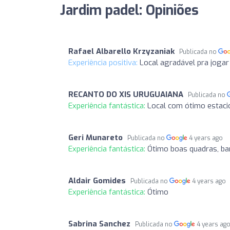
Jardim padel: Opiniões
Rafael Albarello Krzyzaniak
Publicada no
Experiência positiva:
Local agradável pra jogar
RECANTO DO XIS URUGUAIANA
Publicada no
Experiência fantástica:
Local com ótimo estac
Geri Munareto
Publicada no
4 years ago
Experiência fantástica:
Ótimo boas quadras, b
Aldair Gomides
Publicada no
4 years ago
Experiência fantástica:
Ótimo
Sabrina Sanchez
Publicada no
4 years ag