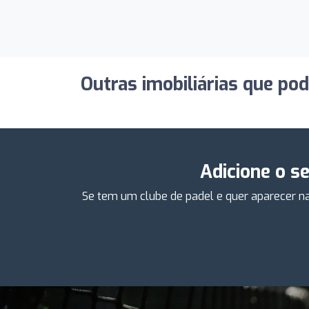
Outras imobiliárias que po
Adicione o s
Se tem um clube de padel e quer aparecer na