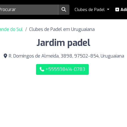
Clubes de Padel
Adi
ande do Sul
Clubes de Padel em Uruguaiana
Jardim padel
R. Domingos de Almeida, 3898, 97502-854, Uruguaiana
+555598414-0783