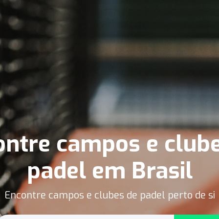
ntre campos e club
padel em Brasil
Encontre campos e clubes de padel perto de si