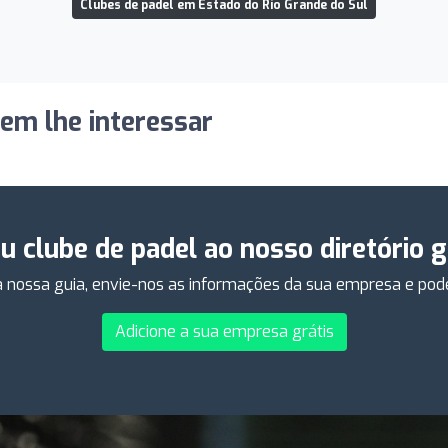
Clubes de padel em Estado do Rio Grande do Sul
dem lhe interessar
eu clube de padel ao nosso diretório 
 nossa guia, envie-nos as informações da sua empresa e poder
Adicione a sua empresa grátis