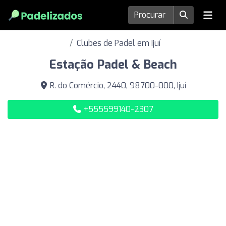
Clubes de Padel em Ijuí
Estação Padel & Beach
R. do Comércio, 2440, 98700-000, Ijuí
+555599140-2307