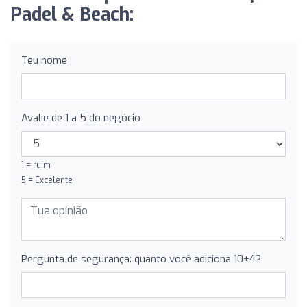
Padel & Beach:
Teu nome
Avalie de 1 a 5 do negócio
1 = ruim
5 = Excelente
Pergunta de segurança: quanto você adiciona 10+4?