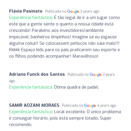
Flávia Pasinato
Publicada no
3 years ago
Experiência fantástica:
É tão legal de ir a um lugar como
este que a gente sente o quanto a nossa cidade está
crescendo! Parabéns aos investidores!ambiente
impecável, banheiros limpinhos! Imagine se eu jogasse
alguma coisa!! Se colocassem petiscos não saia mais!!!
Kkkkk Espaço kids para os pais praticarem seu esporte e
os filhos podendo acompanhar! Maravilhoso!
Adriano Funck dos Santos
Publicada no
3 years
ago
Experiência fantástica:
Ótima quadra de padel.
SAMIR AOZANI MORAES
Publicada no
4 years ago
Experiência fantástica:
Local excelente. O único problema
é conseguir horário, pois está sempre lotado. Super
recomendo.