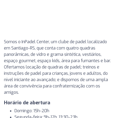
Somos o InPadel Center, um clube de padel localizado
em Santiago-RS, que conta com quatro quadras
panorâmicas, de vidro e grama sintética, vestiários,
espaço gourmet, espaço kids, área para fumantes e bar.
Ofertamos locação de quadras de padel; treinos e
instruções de padel para crianças, jovens e adultos, do
nível iniciante ao avançado; e dispomos de uma ampla
área de convivência para confraternização com os
amigos.
Horário de abertura
Domingo: 15h-20h
Segunda-feira: 9h-12h, 13:30-23h