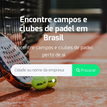
Encontre campos e
clubes de padel em
Brasil
Encontre campos e clubes de padel
perto de si
Procurar