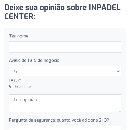
Deixe sua opinião sobre INPADEL
CENTER:
Teu nome
Avalie de 1 a 5 do negócio
1 = ruim
5 = Excelente
Pergunta de segurança: quanto você adiciona 2+3?