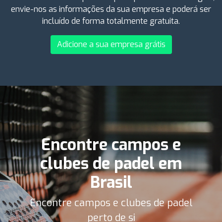
envie-nos as informações da sua empresa e poderá ser
incluído de forma totalmente gratuita.
Adicione a sua empresa grátis
Encontre campos e
clubes de padel em
Brasil
Encontre campos e clubes de padel
perto de si