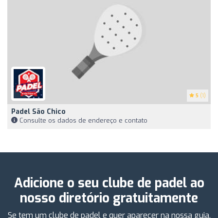
5
(1)
Padel São Chico
Consulte os dados de endereço e contato
Adicione o seu clube de padel ao
nosso diretório gratuitamente
Se tem um clube de padel e quer aparecer na nossa guia,