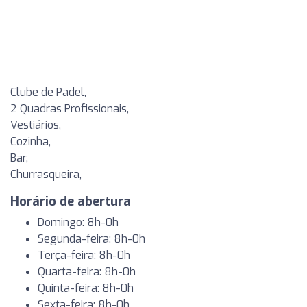
Clube de Padel,
2 Quadras Profissionais,
Vestiários,
Cozinha,
Bar,
Churrasqueira,
Horário de abertura
Domingo: 8h-0h
Segunda-feira: 8h-0h
Terça-feira: 8h-0h
Quarta-feira: 8h-0h
Quinta-feira: 8h-0h
Sexta-feira: 8h-0h