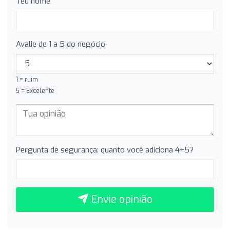
Teu nome
Avalie de 1 a 5 do negócio
1 = ruim
5 = Excelente
Pergunta de segurança: quanto você adiciona 4+5?
Envie opinião