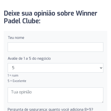
Deixe sua opinião sobre Winner
Padel Clube:
Teu nome
Avalie de 1 a 5 do negócio
1 = ruim
5 = Excelente
Pergunta de segurança: quanto você adiciona 8+9?