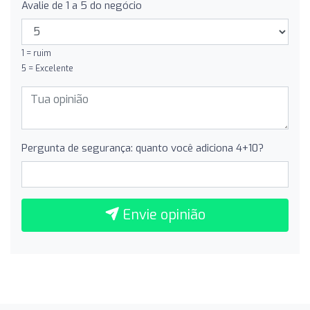
Avalie de 1 a 5 do negócio
1 = ruim
5 = Excelente
Pergunta de segurança: quanto você adiciona 4+10?
Envie opinião