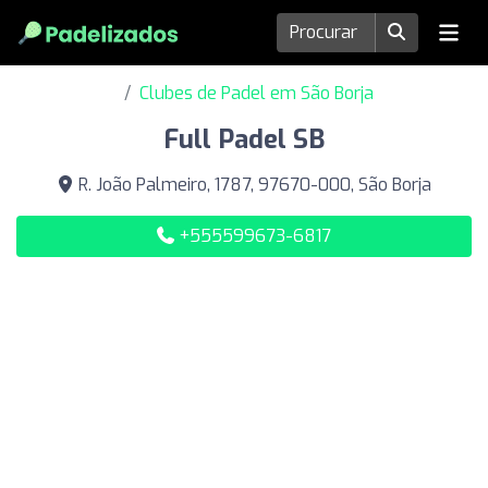
Clubes de Padel em São Borja
Full Padel SB
R. João Palmeiro, 1787, 97670-000, São Borja
+555599673-6817