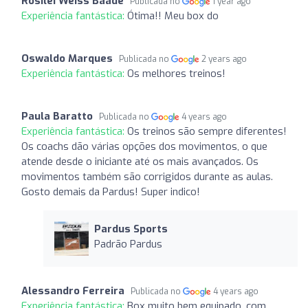
Rosilei Weiss Baade
Publicada no
1 year ago
Experiência fantástica:
Ótima!! Meu box do
Oswaldo Marques
Publicada no
2 years ago
Experiência fantástica:
Os melhores treinos!
Paula Baratto
Publicada no
4 years ago
Experiência fantástica:
Os treinos são sempre diferentes!
Os coachs dão várias opções dos movimentos, o que
atende desde o iniciante até os mais avançados. Os
movimentos também são corrigidos durante as aulas.
Gosto demais da Pardus! Super indico!
Pardus Sports
Padrão Pardus
Alessandro Ferreira
Publicada no
4 years ago
Experiência fantástica:
Box muito bem equipado, com