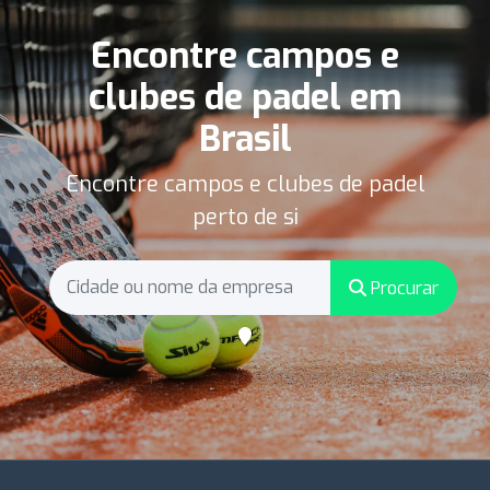
Encontre campos e
clubes de padel em
Brasil
Encontre campos e clubes de padel
perto de si
Procurar