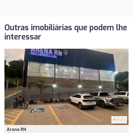
Outras imobiliárias que podem lhe
interessar
5
(25)
Arena RN