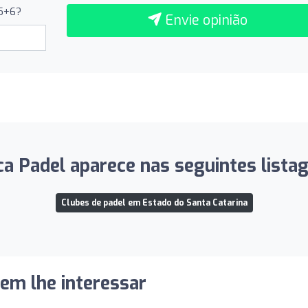
 5+6?
Envie opinião
a Padel aparece nas seguintes lista
Clubes de padel em Estado do Santa Catarina
dem lhe interessar