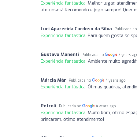
Experiência fantástica:
Melhor lugar, atendimen
afetuosos! Recomendo e jogo sempre! Quer ma
Luci Aparecida Cardoso da Silva
Publicada n
Experiência fantástica:
Para quem gosta se spo
Gustavo Manenti
Publicada no
3 years ag
Experiência fantástica:
Ambiente muito agradá
Márcia Már
Publicada no
4 years ago
Experiência fantástica:
Ótimas quadras, atendim
Petroli
Publicada no
4 years ago
Experiência fantástica:
Muito bom, ótimo espaço
brincarem, ótimo atendimento!