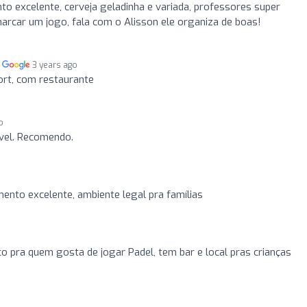
to excelente, cerveja geladinha e variada, professores super
rcar um jogo, fala com o Alisson ele organiza de boas!
o
3 years ago
rt, com restaurante
o
vel. Recomendo.
ento excelente, ambiente legal pra famílias
 pra quem gosta de jogar Padel, tem bar e local pras crianças