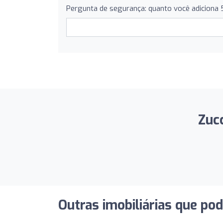
Pergunta de segurança: quanto você adiciona
Zucc
Outras imobiliárias que po