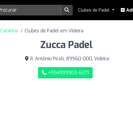
Clubes de Padel
Adi
Catarina
Clubes de Padel em Videira
Zucca Padel
R. Antônio Pícoli, 89560-000, Videira
+554999903-6371