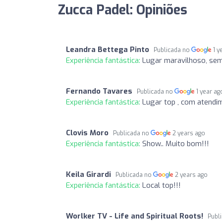
Zucca Padel: Opiniões
Leandra Bettega Pinto
Publicada no
1 y
Experiência fantástica:
Lugar maravilhoso, se
Fernando Tavares
Publicada no
1 year ag
Experiência fantástica:
Lugar top , com atendi
Clovis Moro
Publicada no
2 years ago
Experiência fantástica:
Show.. Muito bom!!!
Keila Girardi
Publicada no
2 years ago
Experiência fantástica:
Local top!!!
Worlker TV - Life and Spiritual Roots!
Publ