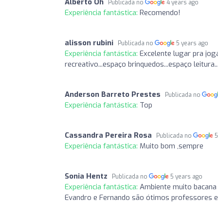
Alberto Oh
Publicada no
4 years ago
Experiência fantástica:
Recomendo!
alisson rubini
Publicada no
5 years ago
Experiência fantástica:
Excelente lugar pra joga
recreativo...espaço brinquedos...espaço leitura
Anderson Barreto Prestes
Publicada no
Experiência fantástica:
Top
Cassandra Pereira Rosa
Publicada no
5
Experiência fantástica:
Muito bom ,sempre
Sonia Hentz
Publicada no
5 years ago
Experiência fantástica:
Ambiente muito bacana 
Evandro e Fernando são ótimos professores e