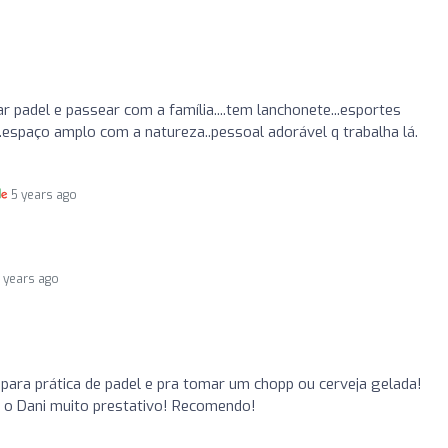
r padel e passear com a família....tem lanchonete...esportes
...espaço amplo com a natureza..pessoal adorável q trabalha lá.
5 years ago
 years ago
para prática de padel e pra tomar um chopp ou cerveja gelada!
 o Dani muito prestativo! Recomendo!