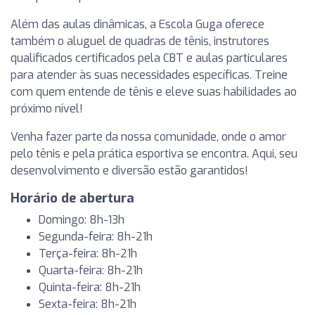
Além das aulas dinâmicas, a Escola Guga oferece
também o aluguel de quadras de tênis, instrutores
qualificados certificados pela CBT e aulas particulares
para atender às suas necessidades específicas. Treine
com quem entende de tênis e eleve suas habilidades ao
próximo nível!
Venha fazer parte da nossa comunidade, onde o amor
pelo tênis e pela prática esportiva se encontra. Aqui, seu
desenvolvimento e diversão estão garantidos!
Horário de abertura
Domingo: 8h-13h
Segunda-feira: 8h-21h
Terça-feira: 8h-21h
Quarta-feira: 8h-21h
Quinta-feira: 8h-21h
Sexta-feira: 8h-21h