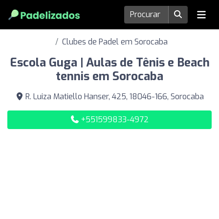
Clubes de Padel em Sorocaba
Escola Guga | Aulas de Tênis e Beach
tennis em Sorocaba
R. Luiza Matiello Hanser, 425, 18046-166, Sorocaba
+551599833-4972