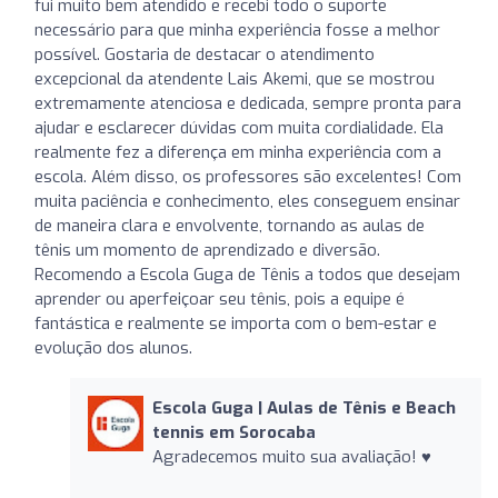
fui muito bem atendido e recebi todo o suporte
necessário para que minha experiência fosse a melhor
possível. Gostaria de destacar o atendimento
excepcional da atendente Lais Akemi, que se mostrou
extremamente atenciosa e dedicada, sempre pronta para
ajudar e esclarecer dúvidas com muita cordialidade. Ela
realmente fez a diferença em minha experiência com a
escola. Além disso, os professores são excelentes! Com
muita paciência e conhecimento, eles conseguem ensinar
de maneira clara e envolvente, tornando as aulas de
tênis um momento de aprendizado e diversão.
Recomendo a Escola Guga de Tênis a todos que desejam
aprender ou aperfeiçoar seu tênis, pois a equipe é
fantástica e realmente se importa com o bem-estar e
evolução dos alunos.
Escola Guga | Aulas de Tênis e Beach
tennis em Sorocaba
Agradecemos muito sua avaliação! ♥️