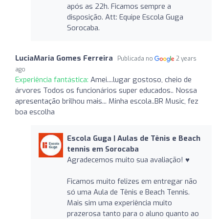
após as 22h. Ficamos sempre a
disposição. Att: Equipe Escola Guga
Sorocaba.
LuciaMaria Gomes Ferreira
Publicada no
2 years
ago
Experiência fantástica:
Amei....lugar gostoso, cheio de
árvores Todos os funcionários super educados.. Nossa
apresentação brilhou mais... Minha escola..BR Music, fez
boa escolha
Escola Guga | Aulas de Tênis e Beach
tennis em Sorocaba
Agradecemos muito sua avaliação! ♥️
Ficamos muito felizes em entregar não
só uma Aula de Tênis e Beach Tennis.
Mais sim uma experiência muito
prazerosa tanto para o aluno quanto ao