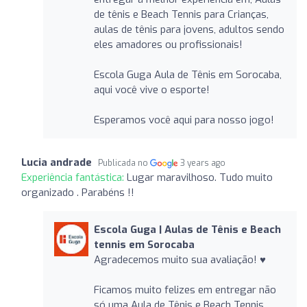
de tênis e Beach Tennis para Crianças,
aulas de tênis para jovens, adultos sendo
eles amadores ou profissionais!
Escola Guga Aula de Tênis em Sorocaba,
aqui você vive o esporte!
Esperamos você aqui para nosso jogo!
Lucia andrade
Publicada no
3 years ago
Experiência fantástica:
Lugar maravilhoso. Tudo muito
organizado . Parabéns !!
Escola Guga | Aulas de Tênis e Beach
tennis em Sorocaba
Agradecemos muito sua avaliação! ♥️
Ficamos muito felizes em entregar não
só uma Aula de Tênis e Beach Tennis.