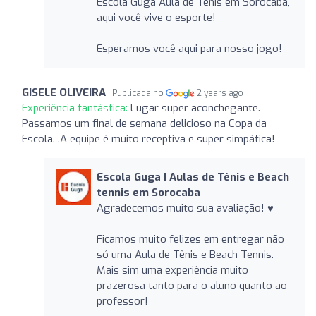
Escola Guga Aula de Tênis em Sorocaba,
aqui você vive o esporte!
Esperamos você aqui para nosso jogo!
GISELE OLIVEIRA
Publicada no
2 years ago
Experiência fantástica:
Lugar super aconchegante.
Passamos um final de semana delicioso na Copa da
Escola. .A equipe é muito receptiva e super simpática!
Escola Guga | Aulas de Tênis e Beach
tennis em Sorocaba
Agradecemos muito sua avaliação! ♥️
Ficamos muito felizes em entregar não
só uma Aula de Tênis e Beach Tennis.
Mais sim uma experiência muito
prazerosa tanto para o aluno quanto ao
professor!