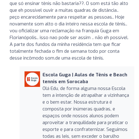
que só ensinar tênis não bastaria??. O som está tão alto
que eh possível ouvir a muitas quadras de distância..
peço encarecidamente para respeitar as pessoas.. Hoje
novamente som alto o dia inteiro nessa escola de tênis..
vou oficializar uma reclamação na franquia Guga em
Florianópolis.. isso nao pode ser assim .. não eh possível.
A parte dos fundos da minha residência tem que ficar
totalmente fechada o fim de semana todo por conta
desse incômodo som.de uma escola de tênis.
Escola Guga | Aulas de Tênis e Beach
tennis em Sorocaba
Olá Edu, de forma alguma nossa Escola
tem a intenção de atrapalhar a vizinhança
e o bem estar. Nossa estrutura é
composta por inúmeras quadras, e
espaços onde nossos alunos podem
aproveitar a tranquilidade para praticar o
esporte e para confraternizar. Seguimos
todas as leis, sem exceder o barulho