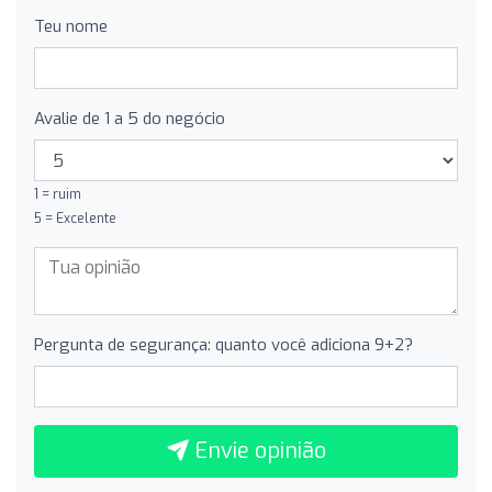
Teu nome
Avalie de 1 a 5 do negócio
1 = ruim
5 = Excelente
Pergunta de segurança: quanto você adiciona 9+2?
Envie opinião