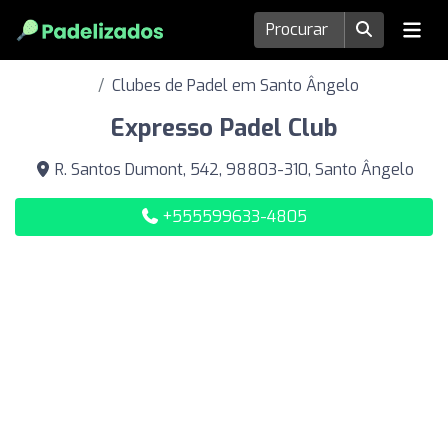
Clubes de Padel em Santo Ângelo
Expresso Padel Club
R. Santos Dumont, 542, 98803-310, Santo Ângelo
+555599633-4805