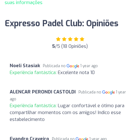
suas informações
Expresso Padel Club: Opiniões
5
/5 (18 Opiniões)
Noeli Stasiak
Publicada no
1 year ago
Experiência fantástica:
Excelente nota 10
ALENCAR PERONDI CASTOLDI
Publicada no
1 year
ago
Experiência fantástica:
Lugar confortável e ótimo para
compartilhar momentos com os amigos! Indico esse
estabelecimento
Evandro Craveiro
Publicada no
1 year ago