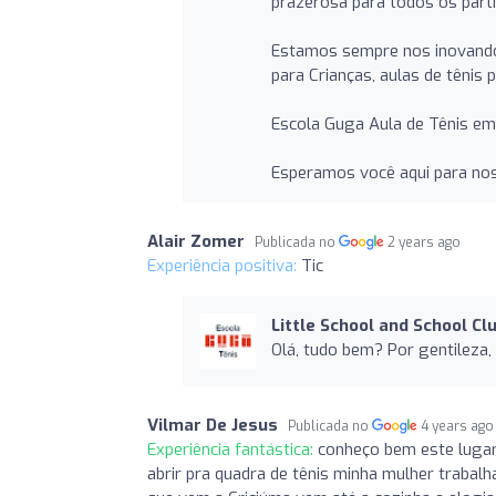
prazerosa para todos os parti
Estamos sempre nos inovando 
para Crianças, aulas de tênis
Escola Guga Aula de Tênis em 
Esperamos você aqui para no
Alair Zomer
Publicada no
2 years ago
Experiência positiva:
Tic
Little School and School Cl
Olá, tudo bem? Por gentileza,
Vilmar De Jesus
Publicada no
4 years ago
Experiência fantástica:
conheço bem este lugar
abrir pra quadra de tênis minha mulher trabalh