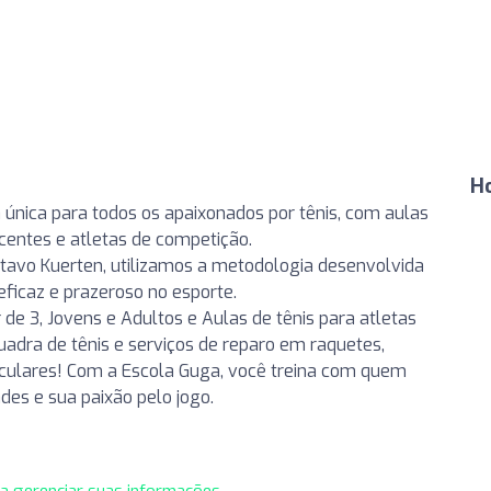
Ho
única para todos os apaixonados por tênis, com aulas
scentes e atletas de competição.
avo Kuerten, utilizamos a metodologia desenvolvida
ficaz e prazeroso no esporte.
 de 3, Jovens e Adultos e Aulas de tênis para atletas
uadra de tênis e serviços de reparo em raquetes,
rticulares! Com a Escola Guga, você treina com quem
ades e sua paixão pelo jogo.
ra gerenciar suas informações