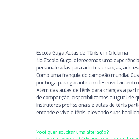
Escola Guga Aulas de Tênis em Criciuma
Na Escola Guga, oferecemos uma experiência 
personalizadas para adultos, crianças, adole
Como uma franquia do campeão mundial Gust
por Guga para garantir um desenvolvimento e
Além das aulas de tênis para crianças a partir
de competição, disponibilizamos aluguel de q
instrutores profissionais e aulas de tênis pa
entende e vive o tênis, elevando suas habilid
Você quer solicitar uma alteração?
Esta é sua empresa? Crie uma conta gratuita pa