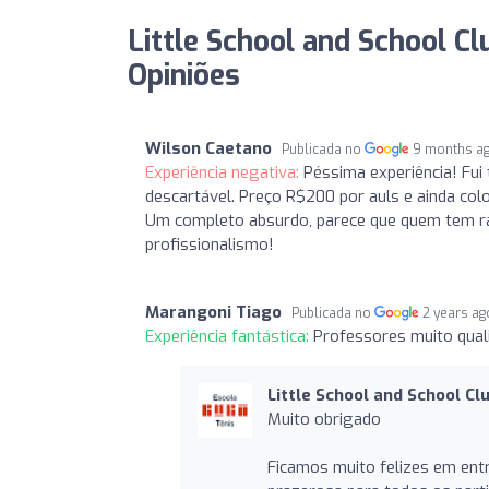
Little School and School Cl
Opiniões
Wilson Caetano
Publicada no
9 months a
Experiência negativa:
Péssima experiência! Fui
descartável. Preço R$200 por auls e ainda col
Um completo absurdo, parece que quem tem razã
profissionalismo!
Marangoni Tiago
Publicada no
2 years ag
Experiência fantástica:
Professores muito quali
Little School and School Cl
Muito obrigado
Ficamos muito felizes em ent