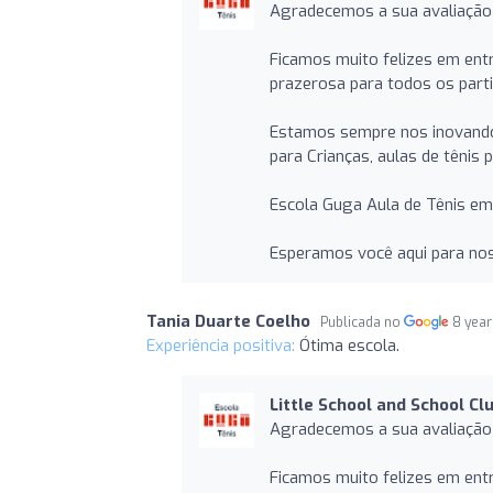
Agradecemos a sua avaliação
Ficamos muito felizes em ent
prazerosa para todos os parti
Estamos sempre nos inovando 
para Crianças, aulas de tênis
Escola Guga Aula de Tênis em 
Esperamos você aqui para no
Tania Duarte Coelho
Publicada no
8 year
Experiência positiva:
Ótima escola.
Little School and School Cl
Agradecemos a sua avaliação
Ficamos muito felizes em ent