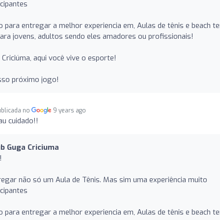
cipantes
para entregar a melhor experiencia em, Aulas de tênis e beach te
 para jovens, adultos sendo eles amadores ou profissionais!
Criciúma, aqui você vive o esporte!
sso próximo jogo!
ublicada no
9 years ago
au cuidado!!
ub Guga Criciuma
!
regar não só um Aula de Tênis. Mas sim uma experiência muito
cipantes
para entregar a melhor experiencia em, Aulas de tênis e beach te