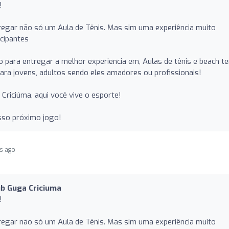
!
regar não só um Aula de Tênis. Mas sim uma experiência muito
cipantes
para entregar a melhor experiencia em, Aulas de tênis e beach te
 para jovens, adultos sendo eles amadores ou profissionais!
Criciúma, aqui você vive o esporte!
sso próximo jogo!
s ago
ub Guga Criciuma
!
regar não só um Aula de Tênis. Mas sim uma experiência muito