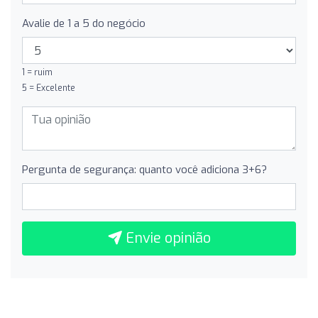
Avalie de 1 a 5 do negócio
1 = ruim
5 = Excelente
Pergunta de segurança: quanto você adiciona 3+6?
Envie opinião