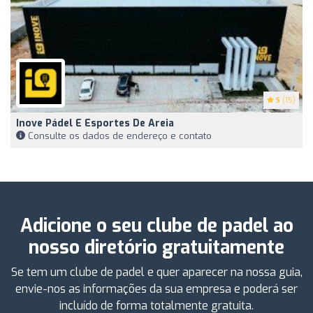
5
(15)
Inove Pádel E Esportes De Areia
Consulte os dados de endereço e contato
Adicione o seu clube de padel ao
nosso diretório gratuitamente
Se tem um clube de padel e quer aparecer na nossa guia,
envie-nos as informações da sua empresa e poderá ser
incluído de forma totalmente gratuita.