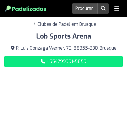
Clubes de Padel em Brusque
Lob Sports Arena
R. Luiz Gonzaga Werner, 70, 88355-330, Brusque
+554799991-5859