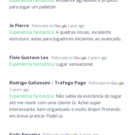
Experiência fantástica:
Ambiente agradável e propício
para jogar um padelzin
Je Pierre
Publicada no
1 year ago
Experiência fantástica:
4 quadras novas, excelente
estrutura, aulas para jogadores iniciantes ao avançado.
Fisio Gustavo Les
Publicada no
2 years ago
Experiência fantástica:
Lugar sensacional
Rodrigo Gallassini - Tráfego Pago
Publicada no
2 years ago
Experiência fantástica:
Não sabia da existência do lugar
até me reunir com uma cliente lá. Achei super
interessante, bem organizado e muito limpo! Pretendo
em breve praticar Padel lá.
Kadu Ferreira