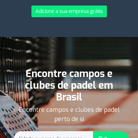
Adicione a sua empresa grátis
Encontre campos e
clubes de padel em
Brasil
Encontre campos e clubes de padel
perto de si