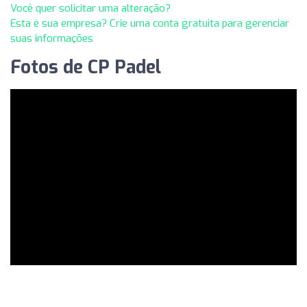
Você quer solicitar uma alteração?
Esta é sua empresa? Crie uma conta gratuita para gerenciar
suas informações
Fotos de CP Padel