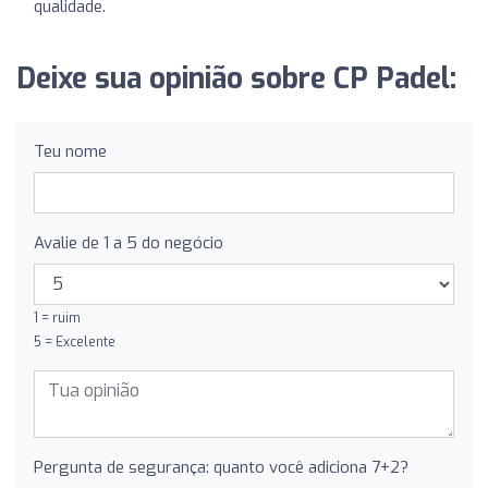
qualidade.
Deixe sua opinião sobre CP Padel:
Teu nome
Avalie de 1 a 5 do negócio
1 = ruim
5 = Excelente
Pergunta de segurança: quanto você adiciona 7+2?