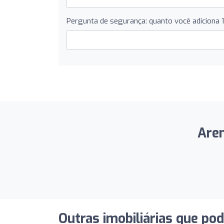
Pergunta de segurança: quanto você adiciona 
Aren
Outras imobiliárias que po