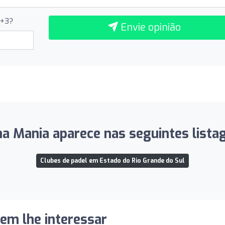
1+3?
Envie opinião
a Mania aparece nas seguintes lista
Clubes de padel em Estado do Rio Grande do Sul
dem lhe interessar