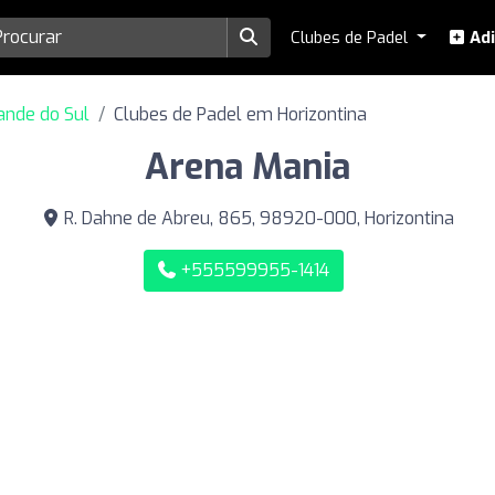
Clubes de Padel
Adi
ande do Sul
Clubes de Padel em Horizontina
Arena Mania
R. Dahne de Abreu, 865, 98920-000, Horizontina
+555599955-1414