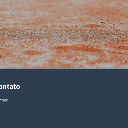
ontato
ntato