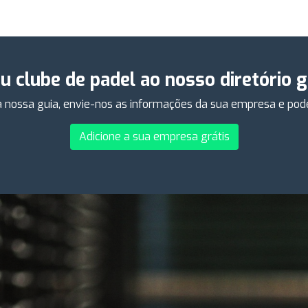
eu clube de padel ao nosso diretório 
 nossa guia, envie-nos as informações da sua empresa e poder
Adicione a sua empresa grátis