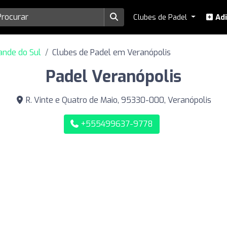
Clubes de Padel
Adi
ande do Sul
Clubes de Padel em Veranópolis
Padel Veranópolis
R. Vinte e Quatro de Maio, 95330-000, Veranópolis
+555499637-9778