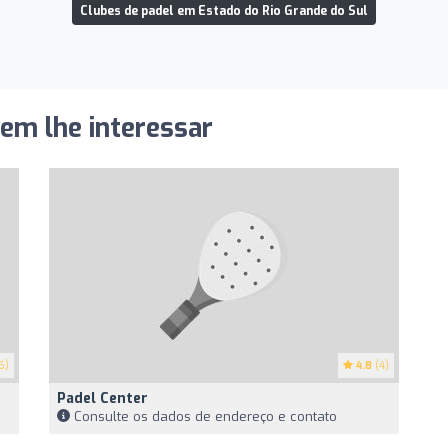
Clubes de padel em Estado do Rio Grande do Sul
dem lhe interessar
6)
4.8
(4)
Padel Center
Consulte os dados de endereço e contato