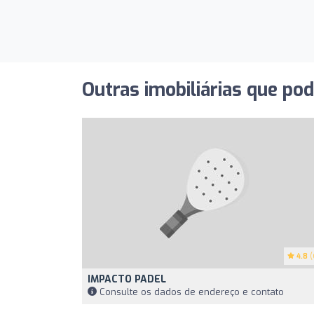
Outras imobiliárias que po
4.8
(
IMPACTO PADEL
Consulte os dados de endereço e contato