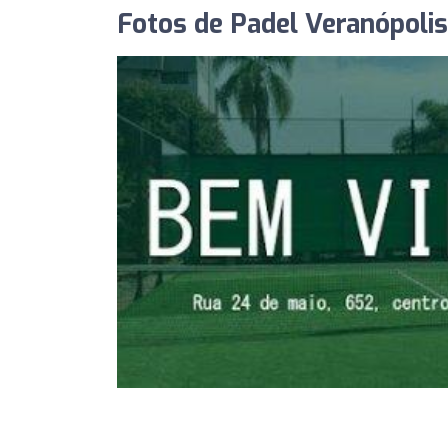
Fotos de Padel Veranópolis