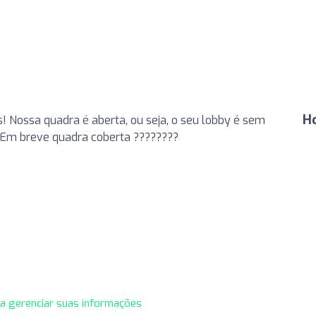
Ho
! Nossa quadra é aberta, ou seja, o seu lobby é sem
s. Em breve quadra coberta ????????
ra gerenciar suas informações