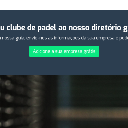
eu clube de padel ao nosso diretório 
 nossa guia, envie-nos as informações da sua empresa e poder
Adicione a sua empresa grátis