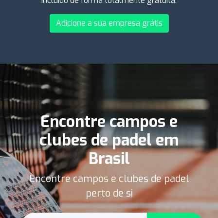
incluído de forma totalmente gratuita.
Adicione a sua empresa grátis
Encontre campos e
clubes de padel em
Brasil
Encontre campos e clubes de padel
perto de si