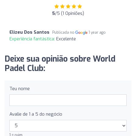
5
/5 (1 Opiniões)
Elizeu Dos Santos
Publicada no
1 year ago
Experiência fantástica:
Excelente
Deixe sua opinião sobre World
Padel Club:
Teu nome
Avalie de 1 a 5 do negócio
1 = ruim