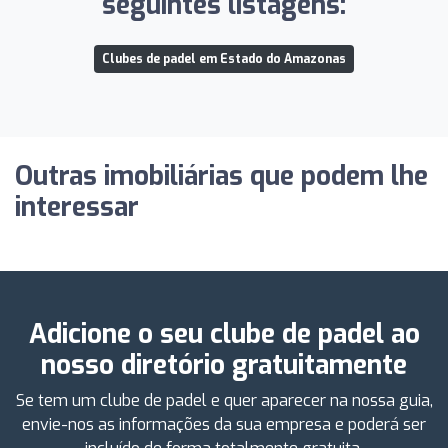
seguintes listagens:
Clubes de padel em Estado do Amazonas
Outras imobiliárias que podem lhe
interessar
Adicione o seu clube de padel ao
nosso diretório gratuitamente
Se tem um clube de padel e quer aparecer na nossa guia,
envie-nos as informações da sua empresa e poderá ser