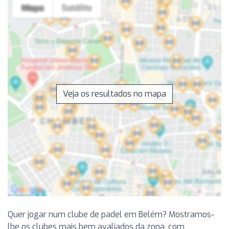
Veja os resultados no mapa
Quer jogar num clube de padel em Belém? Mostramos-
lhe os clubes mais bem avaliados da zona, com