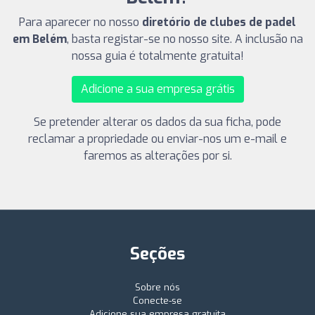
Para aparecer no nosso
diretório de clubes de padel
em Belém
, basta registar-se no nosso site. A inclusão na
nossa guia é totalmente gratuita!
Adicione a sua empresa grátis
Se pretender alterar os dados da sua ficha, pode
reclamar a propriedade ou enviar-nos um e-mail e
faremos as alterações por si.
Seções
Sobre nós
Conecte-se
Adicione sua empresa gratuita