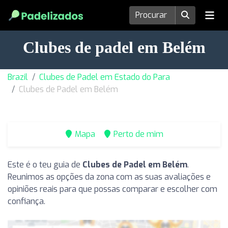
Clubes de padel em Belém
Brazil
Clubes de Padel em Estado do Para
Clubes de Padel em Belém
Mapa
Perto de mim
Este é o teu guia de
Clubes de Padel em Belém
.
Reunimos as opções da zona com as suas avaliações e
opiniões reais para que possas comparar e escolher com
confiança.