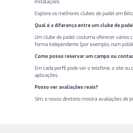
instalações.
Explore os melhores clubes de padel em Belo
Qual é a diferença entre um clube de pad
Um clube de padel costuma oferecer vários cam
forma independente (por exemplo, num polide
Como posso reservar um campo ou contac
Em cada perfil pode ver o telefone, o site ou
aplicações.
Posso ver avaliações reais?
Sim, o nosso diretório mostra avaliações de j