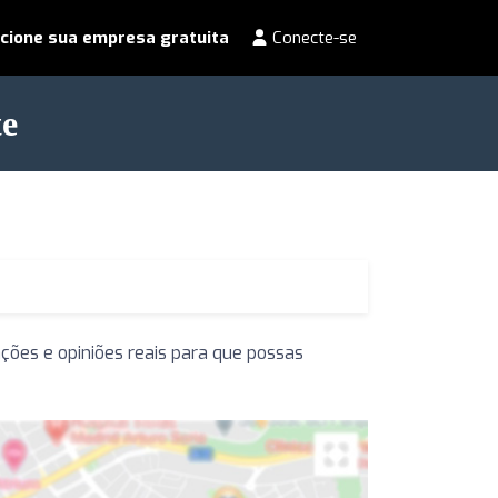
cione sua empresa gratuita
Conecte-se
te
ções e opiniões reais para que possas