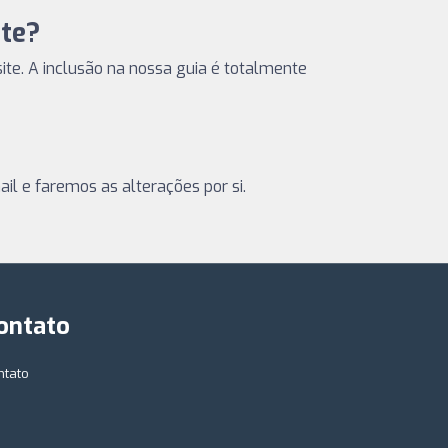
te?
site. A inclusão na nossa guia é totalmente
il e faremos as alterações por si.
ontato
ntato