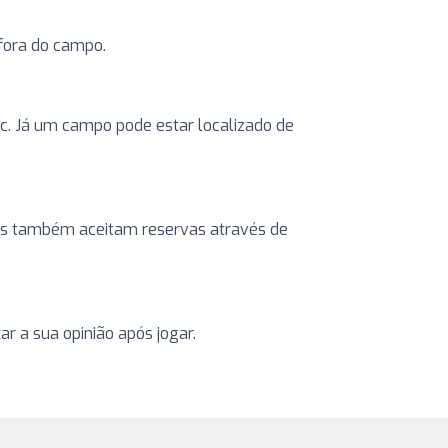
 fora do campo.
etc. Já um campo pode estar localizado de
ntros também aceitam reservas através de
r a sua opinião após jogar.