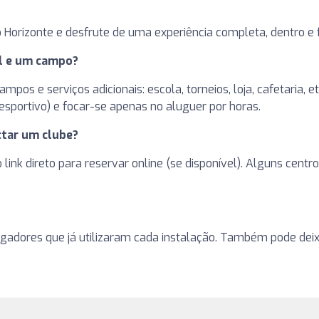
 Horizonte e desfrute de uma experiência completa, dentro e
el e um campo?
pos e serviços adicionais: escola, torneios, loja, cafetaria, 
sportivo) e focar-se apenas no aluguer por horas.
tar um clube?
 o link direto para reservar online (se disponível). Alguns ce
ogadores que já utilizaram cada instalação. Também pode deixa