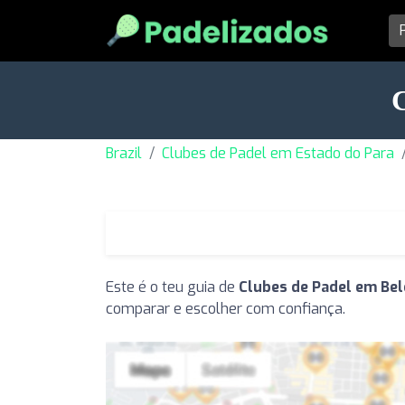
C
Brazil
Clubes de Padel em Estado do Para
Este é o teu guia de
Clubes de Padel em Bel
comparar e escolher com confiança.