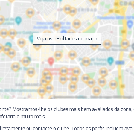
Veja os resultados no mapa
zonte? Mostramos-lhe os clubes mais bem avaliados da zona
cafetaria e muito mais.
e diretamente ou contacte o clube. Todos os perfis incluem ava