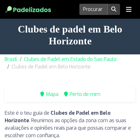
Clubes de padel em Belo
Horizonte
Brazil
Clubes de Padel em Estado do Sao Paulo
Clubes de Padel em Belo Horizonte
Mapa
Perto de mim
Este é o teu guia de
Clubes de Padel em Belo
Horizonte
. Reunimos as opções da zona com as suas
avaliações e opiniões reais para que possas comparar e
escolher com confiança.