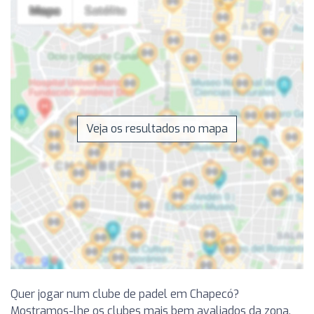
Veja os resultados no mapa
Quer jogar num clube de padel em Chapecó?
Mostramos-lhe os clubes mais bem avaliados da zona,