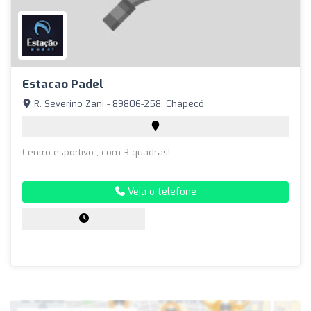
Estacao Padel
R. Severino Zani - 89806-258, Chapecó
Centro esportivo , com 3 quadras!
Veja o telefone