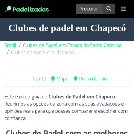
Clubes de padel em Chapecó
Brazil
Clubes de Padel em Estado do Santa Catarina
Clubes de Padel em Chapecó
Top 10
Mapa
Perto de mim
Este é o teu guia de
Clubes de Padel em Chapecó
.
Reunimos as opções da zona com as suas avaliações e
opiniões reais para que possas comparar e escolher com
confiança.
Clubes de Padel com as melhores