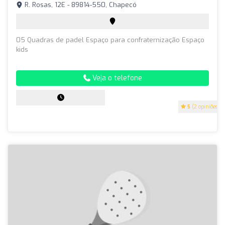
R. Rosas, 12E - 89814-550, Chapecó
05 Quadras de padel Espaço para confraternização Espaço
kids
Veja o telefone
5
(2 opiniões)