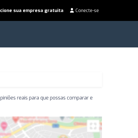
cione sua empresa gratuita
Conecte-se
piniões reais para que possas comparar e