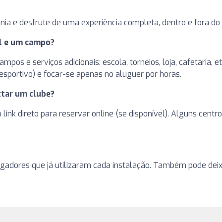
nia e desfrute de uma experiência completa, dentro e fora d
el e um campo?
pos e serviços adicionais: escola, torneios, loja, cafetaria, 
sportivo) e focar-se apenas no aluguer por horas.
tar um clube?
 o link direto para reservar online (se disponível). Alguns ce
ogadores que já utilizaram cada instalação. Também pode deixa