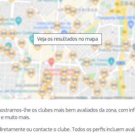
Veja os resultados no mapa
Mostramos-lhe os clubes mais bem avaliados da zona, com in
a e muito mais.
e diretamente ou contacte o clube. Todos os perfis incluem ava