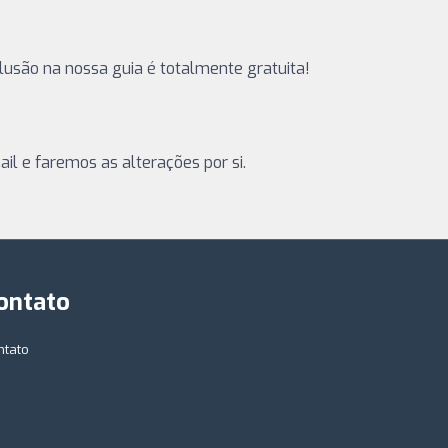
nclusão na nossa guia é totalmente gratuita!
il e faremos as alterações por si.
ontato
ntato