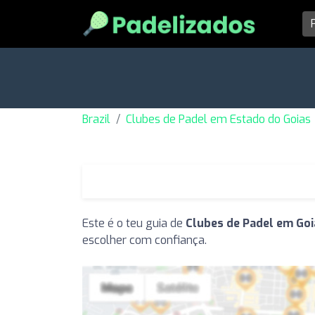
Brazil
Clubes de Padel em Estado do Goias
Este é o teu guia de
Clubes de Padel em Goi
escolher com confiança.