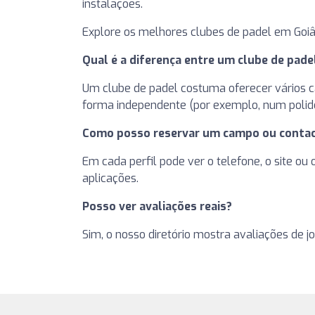
instalações.
Explore os melhores clubes de padel em Goiâ
Qual é a diferença entre um clube de pad
Um clube de padel costuma oferecer vários cam
forma independente (por exemplo, num polide
Como posso reservar um campo ou contac
Em cada perfil pode ver o telefone, o site ou
aplicações.
Posso ver avaliações reais?
Sim, o nosso diretório mostra avaliações de j