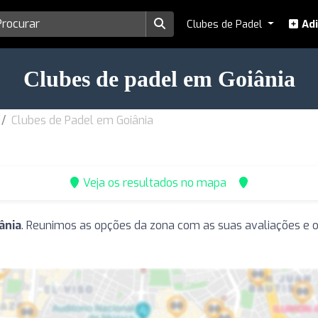
Clubes de Padel
Adi
Clubes de padel em Goiânia
Clubes de Padel em Goiânia
Veja os resultados no mapa
ânia
. Reunimos as opções da zona com as suas avaliações e o