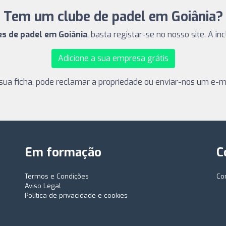
Tem um clube de padel em Goiânia?
es de padel em Goiânia
, basta registar-se no nosso site. A i
Adicione a sua empresa grátis
sua ficha, pode reclamar a propriedade ou enviar-nos um e-ma
Em formação
C
Termos e Condições
Co
Aviso Legal
Política de privacidade e cookies