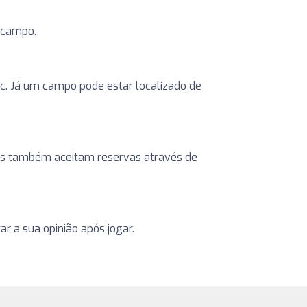
o campo.
etc. Já um campo pode estar localizado de
ntros também aceitam reservas através de
r a sua opinião após jogar.