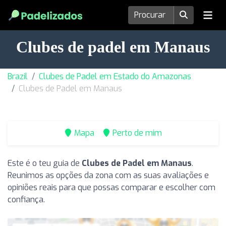
Clubes de padel em Manaus
Brazil
Clubes de Padel em Estado do Amazonas
Clubes de Padel em Manaus
Mapa
Perto de mim
Este é o teu guia de
Clubes de Padel em Manaus
.
Reunimos as opções da zona com as suas avaliações e
opiniões reais para que possas comparar e escolher com
confiança.