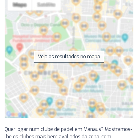
Veja os resultados no mapa
Quer jogar num clube de padel em Manaus? Mostramos-
lhe os clubes mais bem avaliados da zona, com