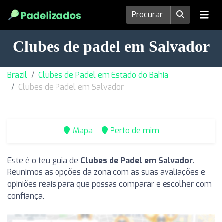
Clubes de padel em Salvador
Brazil
Clubes de Padel em Estado do Bahia
Clubes de Padel em Salvador
Mapa
Perto de mim
Este é o teu guia de
Clubes de Padel em Salvador
.
Reunimos as opções da zona com as suas avaliações e
opiniões reais para que possas comparar e escolher com
confiança.