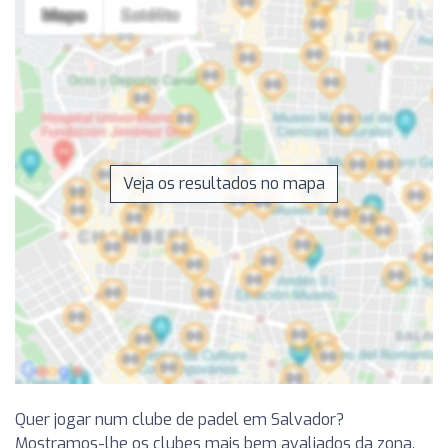
Veja os resultados no mapa
Quer jogar num clube de padel em Salvador?
Mostramos-lhe os clubes mais bem avaliados da zona,