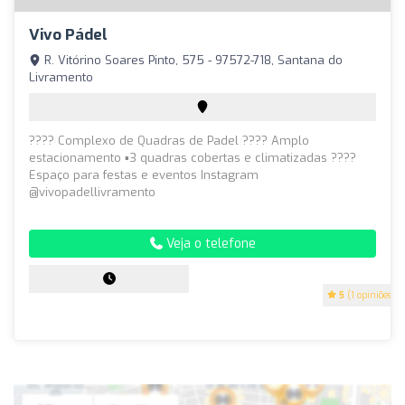
Vivo Pádel
R. Vitórino Soares Pinto, 575 - 97572-718, Santana do
Livramento
???? Complexo de Quadras de Padel ???? Amplo
estacionamento ▪️3 quadras cobertas e climatizadas ????
Espaço para festas e eventos Instagram
@vivopadellivramento
Veja o telefone
5
(1 opiniões)