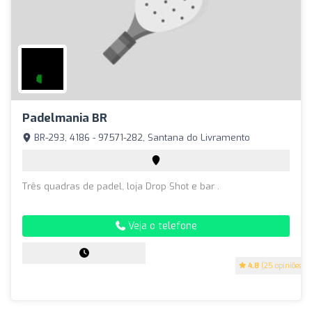
Padelmania BR
BR-293, 4186 - 97571-282, Santana do Livramento
Três quadras de padel, loja Drop Shot e bar .
Veja o telefone
4.8
(25 opiniões)