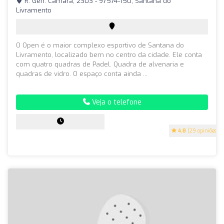
R. Gen. Câmara, 2303 - 97574-150, Santana do
Livramento
O Open é o maior complexo esportivo de Santana do
Livramento, localizado bem no centro da cidade. Ele conta
com quatro quadras de Padel. Quadra de alvenaria e
quadras de vidro. O espaço conta ainda ...
Veja o telefone
4.8
(29 opiniões)