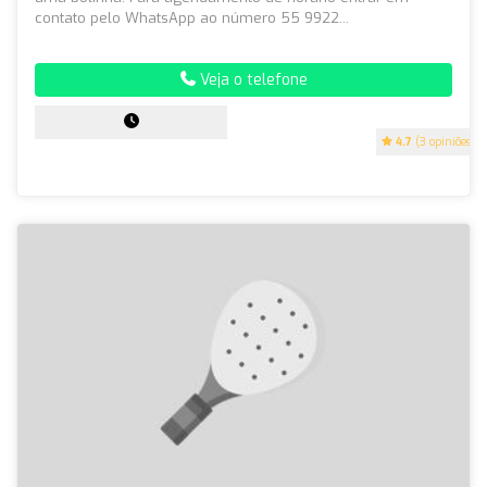
contato pelo WhatsApp ao número 55 9922...
Veja o telefone
4.7
(3 opiniões)