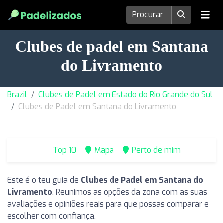
Clubes de padel em Santana
do Livramento
Brazil
Clubes de Padel em Estado do Rio Grande do Sul
Clubes de Padel em Santana do Livramento
Top 10
Mapa
Perto de mim
Este é o teu guia de
Clubes de Padel em Santana do
Livramento
. Reunimos as opções da zona com as suas
avaliações e opiniões reais para que possas comparar e
escolher com confiança.