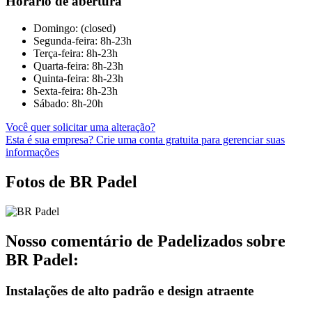
Horário de abertura
Domingo: (closed)
Segunda-feira: 8h-23h
Terça-feira: 8h-23h
Quarta-feira: 8h-23h
Quinta-feira: 8h-23h
Sexta-feira: 8h-23h
Sábado: 8h-20h
Você quer solicitar uma alteração?
Esta é sua empresa? Crie uma conta gratuita para gerenciar suas
informações
Fotos de BR Padel
Nosso comentário de Padelizados sobre
BR Padel:
Instalações de alto padrão e design atraente