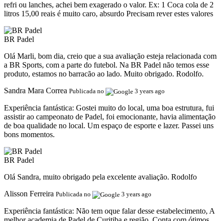
refri ou lanches, achei bem exagerado o valor. Ex: 1 Coca cola de 2
litros 15,00 reais é muito caro, absurdo Precisam rever estes valores
BR Padel
Olá Marli, bom dia, creio que a sua avaliação esteja relacionada com
a BR Sports, com a parte do futebol. Na BR Padel não temos esse
produto, estamos no barracão ao lado. Muito obrigado. Rodolfo.
Sandra Mara Correa
Publicada no
3 years ago
Experiência fantástica:
Gostei muito do local, uma boa estrutura, fui
assistir ao campeonato de Padel, foi emocionante, havia alimentação
de boa qualidade no local. Um espaço de esporte e lazer. Passei uns
bons momentos.
BR Padel
Olá Sandra, muito obrigado pela excelente avaliação. Rodolfo
Alisson Ferreira
Publicada no
3 years ago
Experiência fantástica:
Não tem oque falar desse estabelecimento, A
melhor academia de Padel de Curitiba e região. Conta com ótimos