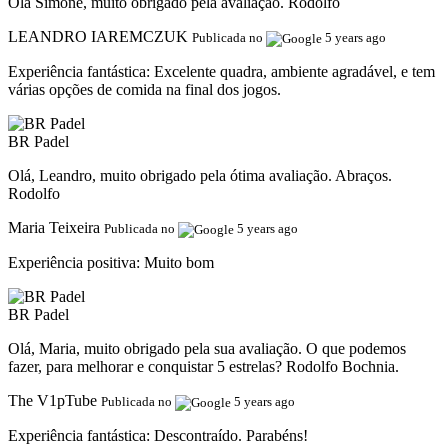
Olá Simone, muito obrigado pela avaliação. Rodolfo
LEANDRO IAREMCZUK
Publicada no
5 years ago
Experiência fantástica:
Excelente quadra, ambiente agradável, e tem
várias opções de comida na final dos jogos.
BR Padel
Olá, Leandro, muito obrigado pela ótima avaliação. Abraços.
Rodolfo
Maria Teixeira
Publicada no
5 years ago
Experiência positiva:
Muito bom
BR Padel
Olá, Maria, muito obrigado pela sua avaliação. O que podemos
fazer, para melhorar e conquistar 5 estrelas? Rodolfo Bochnia.
The V1pTube
Publicada no
5 years ago
Experiência fantástica:
Descontraído. Parabéns!