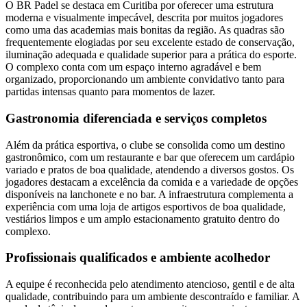
O BR Padel se destaca em Curitiba por oferecer uma estrutura
moderna e visualmente impecável, descrita por muitos jogadores
como uma das academias mais bonitas da região. As quadras são
frequentemente elogiadas por seu excelente estado de conservação,
iluminação adequada e qualidade superior para a prática do esporte.
O complexo conta com um espaço interno agradável e bem
organizado, proporcionando um ambiente convidativo tanto para
partidas intensas quanto para momentos de lazer.
Gastronomia diferenciada e serviços completos
Além da prática esportiva, o clube se consolida como um destino
gastronômico, com um restaurante e bar que oferecem um cardápio
variado e pratos de boa qualidade, atendendo a diversos gostos. Os
jogadores destacam a excelência da comida e a variedade de opções
disponíveis na lanchonete e no bar. A infraestrutura complementa a
experiência com uma loja de artigos esportivos de boa qualidade,
vestiários limpos e um amplo estacionamento gratuito dentro do
complexo.
Profissionais qualificados e ambiente acolhedor
A equipe é reconhecida pelo atendimento atencioso, gentil e de alta
qualidade, contribuindo para um ambiente descontraído e familiar. A