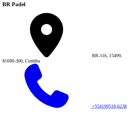
BR Padel
BR-116, 15499,
81690-300, Curitiba
+554199518-6238