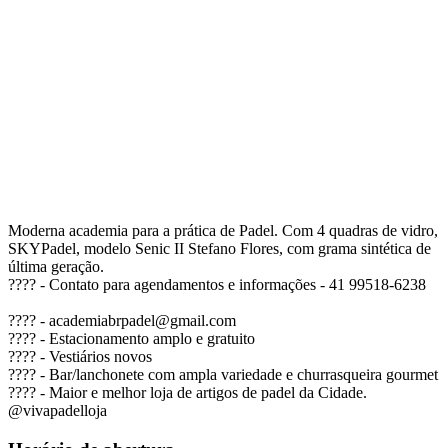
Moderna academia para a prática de Padel. Com 4 quadras de vidro,
SKYPadel, modelo Senic II Stefano Flores, com grama sintética de
última geração.
???? - Contato para agendamentos e informações - 41 99518-6238
???? -
academiabrpadel@gmail.com
???? - Estacionamento amplo e gratuito
???? - Vestiários novos
???? - Bar/lanchonete com ampla variedade e churrasqueira gourmet
???? - Maior e melhor loja de artigos de padel da Cidade.
@vivapadelloja