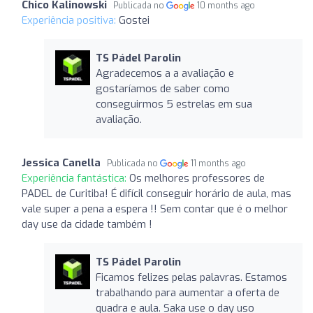
Chico Kalinowski
Publicada no
10 months ago
Experiência positiva:
Gostei
TS Pádel Parolin
Agradecemos a a avaliação e
gostaríamos de saber como
conseguirmos 5 estrelas em sua
avaliação.
Jessica Canella
Publicada no
11 months ago
Experiência fantástica:
Os melhores professores de
PADEL de Curitiba! É difícil conseguir horário de aula, mas
vale super a pena a espera !! Sem contar que é o melhor
day use da cidade também !
TS Pádel Parolin
Ficamos felizes pelas palavras. Estamos
trabalhando para aumentar a oferta de
quadra e aula. Saka use o day uso