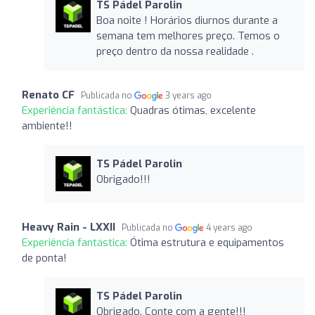
TS Pádel Parolin
Boa noite ! Horários diurnos durante a
semana tem melhores preço. Temos o
preço dentro da nossa realidade .
Renato CF
Publicada no
3 years ago
Experiência fantástica:
Quadras ótimas, excelente
ambiente!!
TS Pádel Parolin
Obrigado!!!
Heavy Rain - LXXII
Publicada no
4 years ago
Experiência fantástica:
Ótima estrutura e equipamentos
de ponta!
TS Pádel Parolin
Obrigado. Conte com a gente!!!