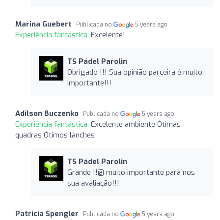
Marina Guebert
Publicada no
5 years ago
Experiência fantástica:
Excelente!
TS Pádel Parolin
Obrigado !!! Sua opinião parceira é muito
importante!!!
Adilson Buczenko
Publicada no
5 years ago
Experiência fantástica:
Excelente ambiente Ótimas
quadras Ótimos lanches
TS Pádel Parolin
Grande !!@ muito importante para nos
sua avaliação!!!
Patricia Spengler
Publicada no
5 years ago