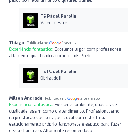
padel, bom atendimento e quadras ótimas
TS Pádel Parolin
Valeu mestre.
Thiago
Publicada no
1 year ago
Experiência fantástica:
Excelente lugar com professores
altamente qualificados como o Luis Pozini.
TS Pádel Parolin
Obrigado!!!
Milton Andrade
Publicada no
2 years ago
Experiência fantástica:
Excelente ambiente, quadras de
qualidade, assim como o atendimento. Profissionalismo
na prestação dos serviços. Local com estrutura:
estacionamento próprio, lanchonete e espaço para fazer
o seu churrasco. Altamente recomendado!