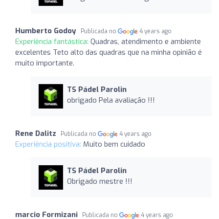
Humberto Godoy
Publicada no
4 years ago
Experiência fantástica:
Quadras, atendimento e ambiente
excelentes Teto alto das quadras que na minha opinião é
muito importante.
TS Pádel Parolin
obrigado Pela avaliação !!!
Rene Dalitz
Publicada no
4 years ago
Experiência positiva:
Muito bem cuidado
TS Pádel Parolin
Obrigado mestre !!!
marcio Formizani
Publicada no
4 years ago