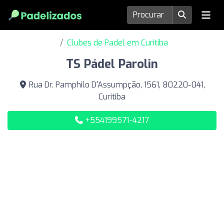
Clubes de Padel em Curitiba
TS Pádel Parolin
Rua Dr. Pamphilo D'Assumpção, 1561, 80220-041,
Curitiba
+554199571-4217