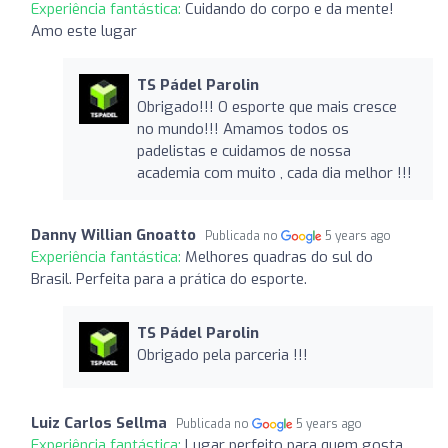
Experiência fantástica:
Cuidando do corpo e da mente!
Amo este lugar
TS Pádel Parolin
Obrigado!!! O esporte que mais cresce
no mundo!!! Amamos todos os
padelistas e cuidamos de nossa
academia com muito , cada dia melhor !!!
Danny Willian Gnoatto
Publicada no
5 years ago
Experiência fantástica:
Melhores quadras do sul do
Brasil. Perfeita para a prática do esporte.
TS Pádel Parolin
Obrigado pela parceria !!!
Luiz Carlos Sellma
Publicada no
5 years ago
Experiência fantástica:
Lugar perfeito para quem gosta