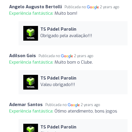
Angelo Augusto Bertolli
Publicada no
2 years ago
Experiência fantástica:
Muito bom!
TS Pádel Parolin
Obrigado pela avaliação!!!
Adilson Gois
Publicada no
2 years ago
Experiência fantástica:
Muito bom o Clube.
TS Pádel Parolin
Valeu obrigado!!!
Ademar Santos
Publicada no
2 years ago
Experiência fantástica:
Ótimo atendimento, bons jogos
TS Pádel Parolin