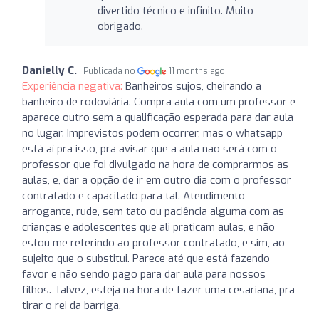
divertido técnico e infinito. Muito
obrigado.
Danielly C.
Publicada no
11 months ago
Experiência negativa:
Banheiros sujos, cheirando a
banheiro de rodoviária. Compra aula com um professor e
aparece outro sem a qualificação esperada para dar aula
no lugar. Imprevistos podem ocorrer, mas o whatsapp
está aí pra isso, pra avisar que a aula não será com o
professor que foi divulgado na hora de comprarmos as
aulas, e, dar a opção de ir em outro dia com o professor
contratado e capacitado para tal. Atendimento
arrogante, rude, sem tato ou paciência alguma com as
crianças e adolescentes que ali praticam aulas, e não
estou me referindo ao professor contratado, e sim, ao
sujeito que o substitui. Parece até que está fazendo
favor e não sendo pago para dar aula para nossos
filhos. Talvez, esteja na hora de fazer uma cesariana, pra
tirar o rei da barriga.