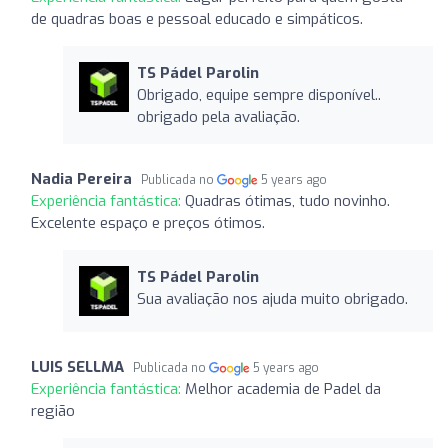
de quadras boas e pessoal educado e simpáticos.
TS Pádel Parolin
Obrigado, equipe sempre disponível..
obrigado pela avaliação.
Nadia Pereira
Publicada no
5 years ago
Experiência fantástica:
Quadras ótimas, tudo novinho.
Excelente espaço e preços ótimos.
TS Pádel Parolin
Sua avaliação nos ajuda muito obrigado.
LUIS SELLMA
Publicada no
5 years ago
Experiência fantástica:
Melhor academia de Padel da
região