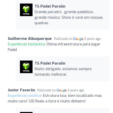
TS Pádel Parolin
Grande parceiro , grande padelista ,
grande músico. Show é você em nossas
quadras.
Guilherme Albuquerque
Publicada no
3 years ago
Experiência fantástica:
Ótima infraestrutura para jogar
Padel
TS Pádel Parolin
Muito obrigado, estamos sempre
tentando melhorar.
Junior Favarão
Publicada no
3 years ago
Experiência positiva:
Estrutura boa, bem localizado mas
muito caro! 120 Reais a hora é muito dinheiro!