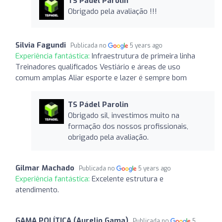
TS Pádel Parolin
Obrigado pela avaliação !!!
Silvia Fagundi
Publicada no
5 years ago
Experiência fantástica:
Infraestrutura de primeira linha
Treinadores qualificados Vestiário e áreas de uso
comum amplas Aliar esporte e lazer é sempre bom
TS Pádel Parolin
Obrigado sil, investimos muito na
formação dos nossos profissionais,
obrigado pela avaliação.
Gilmar Machado
Publicada no
5 years ago
Experiência fantástica:
Excelente estrutura e
atendimento.
GAMA POLÍTICA (Aurelio Gama)
Publicada no
5