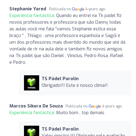
Stephanie Yared
Publicada no
4 years ago
Experiência fantástica:
Quando eu entrei na Tk pádel fiz
novos professores e professora que são Danny todas
as aulas você me fala “vamos Stephanie estica esse
braço ” , Thiago , uma professora espanhola e Sagüi é
um dos professores mais divertido do mundo que até dá
vontade de rir na aula dele e também fiz novos amigos
na Tk pádel que são Daniel , Vinícius, Pedro Rosa, Rafael
e Pedro.
TS Pádel Parolin
Obrigado!!! Este é nosso clima!!
Marcos Sikora De Souza
Publicada no
4 years ago
Experiência fantástica:
Muito bom , top demais
TS Pádel Parolin
Valeu mestre !!! Obrigado pela avaliação.