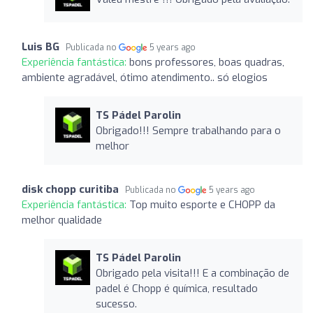
Luis BG
Publicada no
5 years ago
Experiência fantástica:
bons professores, boas quadras,
ambiente agradável, ótimo atendimento.. só elogios
TS Pádel Parolin
Obrigado!!! Sempre trabalhando para o
melhor
disk chopp curitiba
Publicada no
5 years ago
Experiência fantástica:
Top muito esporte e CHOPP da
melhor qualidade
TS Pádel Parolin
Obrigado pela visita!!! E a combinação de
padel é Chopp é química, resultado
sucesso.