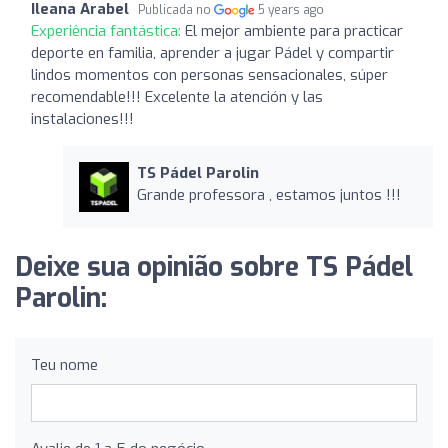
Ileana Arabel
Publicada no
5 years ago
Experiência fantástica:
El mejor ambiente para practicar
deporte en familia, aprender a jugar Pádel y compartir
lindos momentos con personas sensacionales, súper
recomendable!!! Excelente la atención y las
instalaciones!!!
TS Pádel Parolin
Grande professora , estamos juntos !!!
Deixe sua opinião sobre TS Pádel
Parolin:
Teu nome