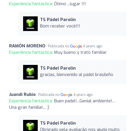
Experiência fantástica:
Ótimo ...lugar !!!
TS Pádel Parolin
Bom receber você!!!
RAMÓN MORENO
Publicada no
4 years ago
Experiência fantástica:
Muy bueno y trató familiar
TS Pádel Parolin
gracias, bienvenido al pádel brasileño
Juandi Rubio
Publicada no
4 years ago
Experiência fantástica:
Buen padel!...Genial ambiente!.. .
Una gran familia!... ;)
TS Pádel Parolin
Obrigado pela avaliação nos ajuda muito,