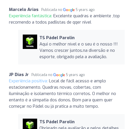
Marcelo Arias
Publicada no
5 years ago
Experiência fantástica:
Excelente quadras e ambiente ,top
recomendo a todos padlistas de qqer nivel
TS Pádel Parolin
Aqui o melhor nível e o seu é o nosso !!!
Vamos crescer juntos.na diversão e no
esporte, obrigado pela a avaliação.
JP Dias Jr
Publicada no
5 years ago
Experiência positiva:
Local de fácil acesso e amplo
estacionamento. Quadras novas, cobertas, com
iluminação e isolamento térmico corretos. O melhor no
entanto é a simpatia dos donos. Bom para quem quer
começar no Pádel ou já pratica a muito tempo.
TS Pádel Parolin
Obrigado pela avaliação e pelos detalhes