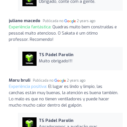
Obrigado, conte com a gente.
juliano macedo
Publicada no
2 years ago
Experiência fantástica:
Quadras muito bem construídas e
pessoal muito atencioso. O Sakata é um ótimo
professor. Recomendo!
TS Pádel Parolin
Muito obrigado!!!
Maru bruli
Publicada no
2 years ago
Experiência positiva:
El lugar es lindo y limpio, las
canchas están muy buenas, la atención es buena también.
Lo malo es que no tienen ventiladores y puede hacer
mucho mucho calor dentro del galpón.
TS Pádel Parolin
Agradecemos a avaliação mas