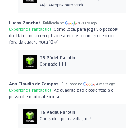
seja sempre bem vindo.
Lucas Zanchet
Publicada no
4 years ago
Experiência fantástica:
Otimo local para jogar, o pessoal
do Tk foi muito receptivo e atencioso comigo dentro e
fora da quadra nota 10 ✅
TS Pádel Parolin
Obrigado !!!!!
Ana Claudia de Campos
Publicada no
4 years ago
Experiência fantástica:
As quadras são excelentes e o
pessoal é muito atencioso.
TS Pádel Parolin
Obrigado , pela avaliação!!!