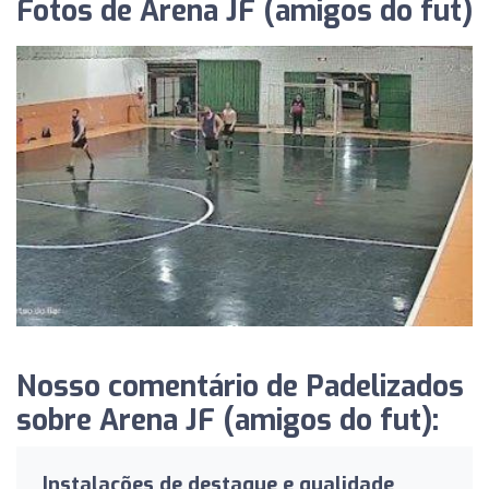
Fotos de Arena JF (amigos do fut)
Nosso comentário de Padelizados
sobre Arena JF (amigos do fut):
Instalações de destaque e qualidade