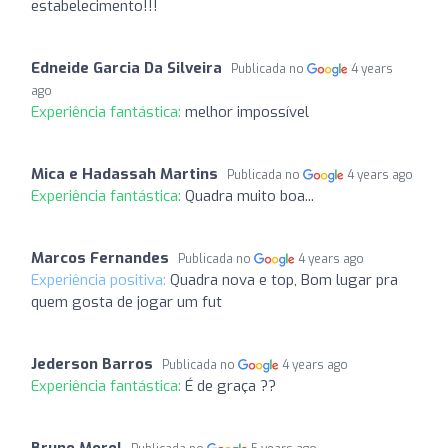
estabelecimento!!!
Edneide Garcia Da Silveira
Publicada no
4 years
ago
Experiência fantástica:
melhor impossível
Mica e Hadassah Martins
Publicada no
4 years ago
Experiência fantástica:
Quadra muito boa...
Marcos Fernandes
Publicada no
4 years ago
Experiência positiva:
Quadra nova e top, Bom lugar pra
quem gosta de jogar um fut
Jederson Barros
Publicada no
4 years ago
Experiência fantástica:
É de graça ??
Bruno Morel