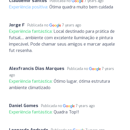
Claudemir santos
Publicada no
7 years ago
Experiência positiva:
Ótima quadra muito bem cuidada
Jorge F
Publicada no
7 years ago
Experiência fantástica:
Local destinado para prática de
futsal.... ambiente com excelente iluminação e pintura
impecável. Pode chamar seus amigos e marcar aquele
fut resenha.
Alexfrancis Dias Marques
Publicada no
7 years
ago
Experiência fantástica:
Ótimo lugar, ótima estrutura
ambiente climatizado
Daniel Gomes
Publicada no
7 years ago
Experiência fantástica:
Quadra Top!!
Leonardo Andrade