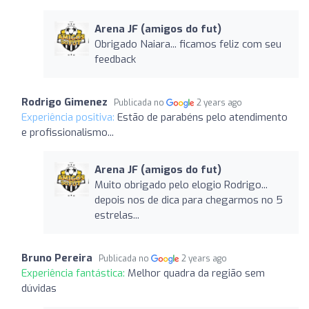
Arena JF (amigos do fut)
Obrigado Naiara... ficamos feliz com seu
feedback
Rodrigo Gimenez
Publicada no
2 years ago
Experiência positiva:
Estão de parabéns pelo atendimento
e profissionalismo...
Arena JF (amigos do fut)
Muito obrigado pelo elogio Rodrigo...
depois nos de dica para chegarmos no 5
estrelas...
Bruno Pereira
Publicada no
2 years ago
Experiência fantástica:
Melhor quadra da região sem
dúvidas