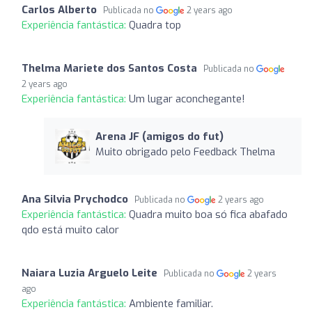
Carlos Alberto
Publicada no
2 years ago
Experiência fantástica:
Quadra top
Thelma Mariete dos Santos Costa
Publicada no
2 years ago
Experiência fantástica:
Um lugar aconchegante!
Arena JF (amigos do fut)
Muito obrigado pelo Feedback Thelma
Ana Silvia Prychodco
Publicada no
2 years ago
Experiência fantástica:
Quadra muito boa só fica abafado
qdo está muito calor
Naiara Luzia Arguelo Leite
Publicada no
2 years
ago
Experiência fantástica:
Ambiente familiar.