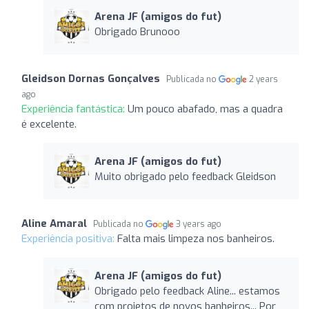
Arena JF (amigos do fut)
Obrigado Brunooo
Gleidson Dornas Gonçalves
Publicada no
2 years
ago
Experiência fantástica:
Um pouco abafado, mas a quadra
é excelente.
Arena JF (amigos do fut)
Muito obrigado pelo feedback Gleidson
Aline Amaral
Publicada no
3 years ago
Experiência positiva:
Falta mais limpeza nos banheiros.
Arena JF (amigos do fut)
Obrigado pelo feedback Aline... estamos
com projetos de novos banheiros... Por