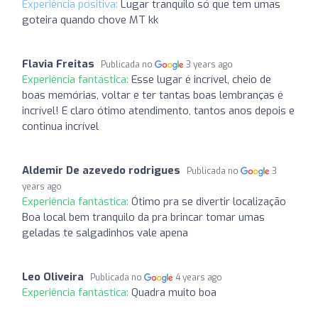
Experiência positiva:
Lugar tranquilo só que tem umas
goteira quando chove MT kk
Flavia Freitas
Publicada no
3 years ago
Experiência fantástica:
Esse lugar é incrível, cheio de
boas memórias, voltar e ter tantas boas lembranças é
incrível! E claro ótimo atendimento, tantos anos depois e
continua incrível
Aldemir De azevedo rodrigues
Publicada no
3
years ago
Experiência fantástica:
Ótimo pra se divertir localização
Boa local bem tranquilo da pra brincar tomar umas
geladas te salgadinhos vale apena
Leo Oliveira
Publicada no
4 years ago
Experiência fantástica:
Quadra muito boa