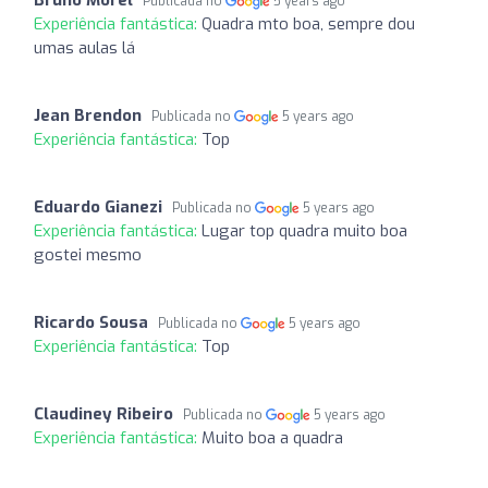
Publicada no
5 years ago
Experiência fantástica:
Quadra mto boa, sempre dou
umas aulas lá
Jean Brendon
Publicada no
5 years ago
Experiência fantástica:
Top
Eduardo Gianezi
Publicada no
5 years ago
Experiência fantástica:
Lugar top quadra muito boa
gostei mesmo
Ricardo Sousa
Publicada no
5 years ago
Experiência fantástica:
Top
Claudiney Ribeiro
Publicada no
5 years ago
Experiência fantástica:
Muito boa a quadra