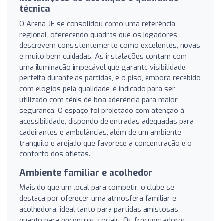
técnica
O Arena JF se consolidou como uma referência
regional, oferecendo quadras que os jogadores
descrevem consistentemente como excelentes, novas
e muito bem cuidadas. As instalações contam com
uma iluminação impecável que garante visibilidade
perfeita durante as partidas, e o piso, embora recebido
com elogios pela qualidade, é indicado para ser
utilizado com tênis de boa aderência para maior
segurança. O espaço foi projetado com atenção à
acessibilidade, dispondo de entradas adequadas para
cadeirantes e ambulâncias, além de um ambiente
tranquilo e arejado que favorece a concentração e o
conforto dos atletas.
Ambiente familiar e acolhedor
Mais do que um local para competir, o clube se
destaca por oferecer uma atmosfera familiar e
acolhedora, ideal tanto para partidas amistosas
quanto para encontros sociais. Os frequentadores