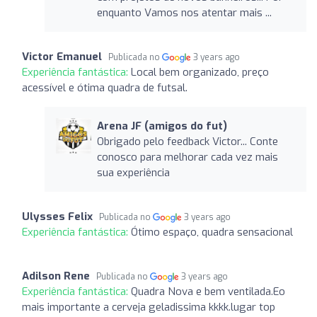
enquanto Vamos nos atentar mais ...
Victor Emanuel
Publicada no
3 years ago
Experiência fantástica:
Local bem organizado, preço
acessível e ótima quadra de futsal.
Arena JF (amigos do fut)
Obrigado pelo feedback Victor... Conte
conosco para melhorar cada vez mais
sua experiência
Ulysses Felix
Publicada no
3 years ago
Experiência fantástica:
Ótimo espaço, quadra sensacional
Adilson Rene
Publicada no
3 years ago
Experiência fantástica:
Quadra Nova e bem ventilada.Eo
mais importante a cerveja geladissima kkkk.lugar top