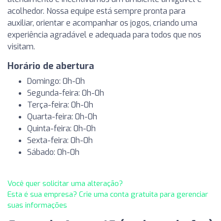
acolhedor. Nossa equipe está sempre pronta para
auxiliar, orientar e acompanhar os jogos, criando uma
experiência agradável e adequada para todos que nos
visitam.
Horário de abertura
Domingo: 0h-0h
Segunda-feira: 0h-0h
Terça-feira: 0h-0h
Quarta-feira: 0h-0h
Quinta-feira: 0h-0h
Sexta-feira: 0h-0h
Sábado: 0h-0h
Você quer solicitar uma alteração?
Esta é sua empresa? Crie uma conta gratuita para gerenciar
suas informações