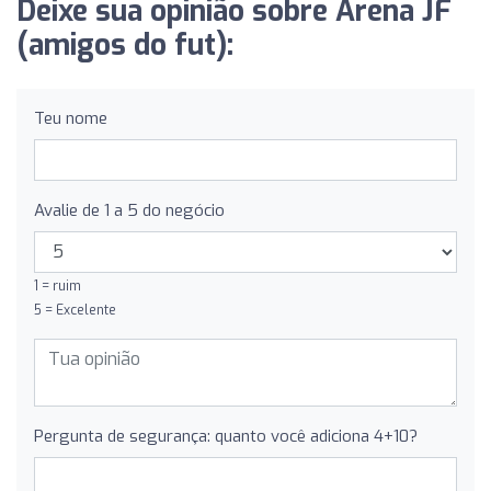
Deixe sua opinião sobre Arena JF
(amigos do fut):
Teu nome
Avalie de 1 a 5 do negócio
1 = ruim
5 = Excelente
Pergunta de segurança: quanto você adiciona 4+10?