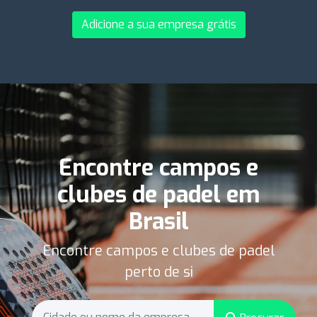
Adicione a sua empresa grátis
Encontre campos e
clubes de padel em
Brasil
Encontre campos e clubes de padel
perto de si