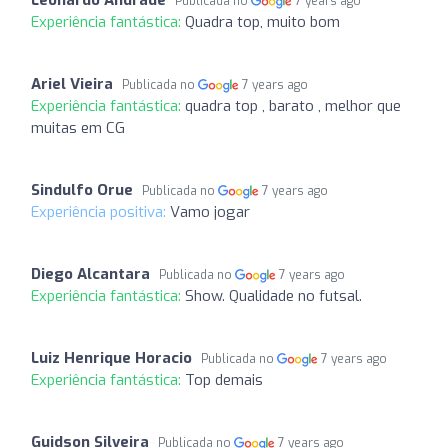
Publicada no
7 years ago
Experiência fantástica:
Quadra top, muito bom
Ariel Vieira
Publicada no
7 years ago
Experiência fantástica:
quadra top , barato , melhor que
muitas em CG
Sindulfo Orue
Publicada no
7 years ago
Experiência positiva:
Vamo jogar
Diego Alcantara
Publicada no
7 years ago
Experiência fantástica:
Show. Qualidade no futsal.
Luiz Henrique Horacio
Publicada no
7 years ago
Experiência fantástica:
Top demais
Guidson Silveira
Publicada no
7 years ago