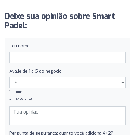
Deixe sua opinião sobre Smart
Padel:
Teu nome
Avalie de 1 a 5 do negócio
1 = ruim
5 = Excelente
Pergunta de segurança: quanto você adiciona 4+2?