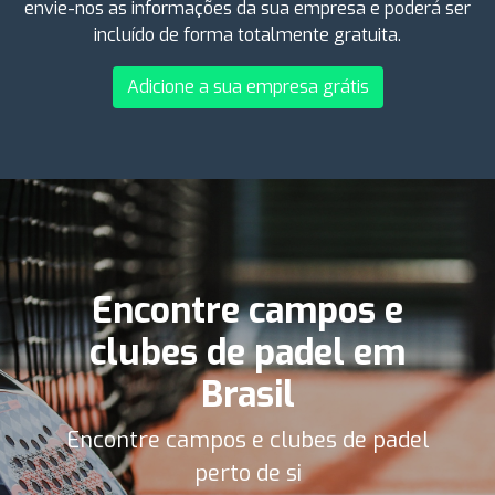
envie-nos as informações da sua empresa e poderá ser
incluído de forma totalmente gratuita.
Adicione a sua empresa grátis
Encontre campos e
clubes de padel em
Brasil
Encontre campos e clubes de padel
perto de si