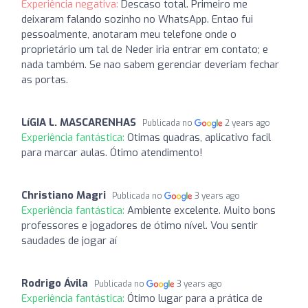
Experiência negativa:
Descaso total. Primeiro me
deixaram falando sozinho no WhatsApp. Entao fui
pessoalmente, anotaram meu telefone onde o
proprietário um tal de Neder iria entrar em contato; e
nada também. Se nao sabem gerenciar deveriam fechar
as portas.
LíGIA L. MASCARENHAS
Publicada no
2 years ago
Experiência fantástica:
Otimas quadras, aplicativo facil
para marcar aulas. Ótimo atendimento!
Christiano Magri
Publicada no
3 years ago
Experiência fantástica:
Ambiente excelente. Muito bons
professores e jogadores de ótimo nível. Vou sentir
saudades de jogar aí
Rodrigo Ávila
Publicada no
3 years ago
Experiência fantástica:
Ótimo lugar para a prática de