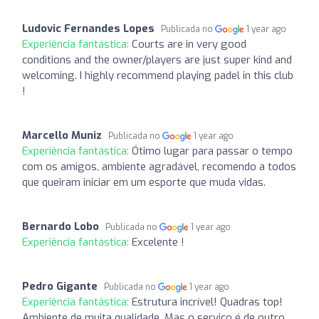
Ludovic Fernandes Lopes
Publicada no
1 year ago
Experiência fantástica:
Courts are in very good
conditions and the owner/players are just super kind and
welcoming. I highly recommend playing padel in this club
!
Marcello Muniz
Publicada no
1 year ago
Experiência fantástica:
Ótimo lugar para passar o tempo
com os amigos, ambiente agradável, recomendo a todos
que queiram iniciar em um esporte que muda vidas.
Bernardo Lobo
Publicada no
1 year ago
Experiência fantástica:
Excelente !
Pedro Gigante
Publicada no
1 year ago
Experiência fantástica:
Estrutura incrível! Quadras top!
Ambiente de muita qualidade. Mas o serviço é de outro