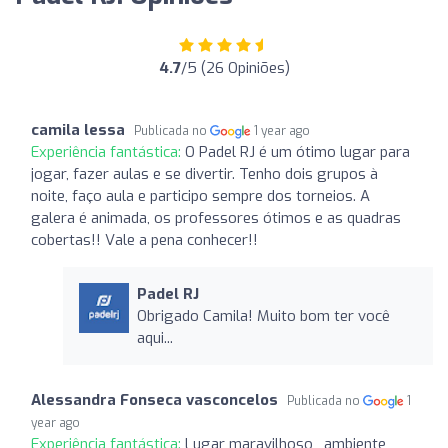
4.7
/5 (26 Opiniões)
camila lessa
Publicada no
1 year ago
Experiência fantástica:
O Padel RJ é um ótimo lugar para
jogar, fazer aulas e se divertir. Tenho dois grupos à
noite, faço aula e participo sempre dos torneios. A
galera é animada, os professores ótimos e as quadras
cobertas!! Vale a pena conhecer!!
Padel RJ
Obrigado Camila! Muito bom ter você
aqui...
Alessandra Fonseca vasconcelos
Publicada no
1
year ago
Experiência fantástica:
Lugar maravilhoso , ambiente