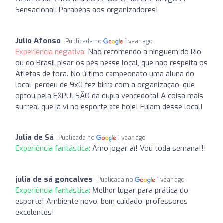
Sensacional. Parabéns aos organizadores!
Julio Afonso
Publicada no
1 year ago
Experiência negativa:
Não recomendo a ninguém do Rio
ou do Brasil pisar os pés nesse local, que não respeita os
Atletas de fora. No último campeonato uma aluna do
local, perdeu de 9x0 fez birra com a organização, que
optou pela EXPULSÃO da dupla vencedora! A coisa mais
surreal que já vi no esporte até hoje! Fujam desse local!
Julia de Sá
Publicada no
1 year ago
Experiência fantástica:
Amo jogar aí! Vou toda semana!!!
julia de sá goncalves
Publicada no
1 year ago
Experiência fantástica:
Melhor lugar para prática do
esporte! Ambiente novo, bem cuidado, professores
excelentes!