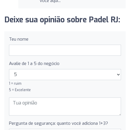
você aqui...
Deixe sua opinião sobre Padel RJ:
Teu nome
Avalie de 1 a 5 do negócio
1 = ruim
5 = Excelente
Pergunta de segurança: quanto você adiciona 1+3?