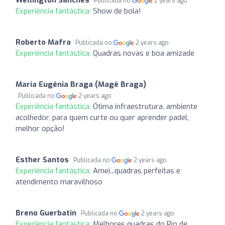
Publicada no
2 years ago
Experiência fantástica:
Show de bola!
Roberto Mafra
Publicada no
2 years ago
Experiência fantástica:
Quadras novas e boa amizade
Maria Eugênia Braga (Magê Braga)
Publicada no
2 years ago
Experiência fantástica:
Ótima infraestrutura, ambiente
acolhedor, para quem curte ou quer aprender padel,
melhor opção!
Esther Santos
Publicada no
2 years ago
Experiência fantástica:
Amei...quadras perfeitas e
atendimento maravilhoso
Breno Guerbatin
Publicada no
2 years ago
Experiência fantástica:
Melhores quadras do Rio de