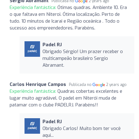
Sergio Abramant
Publicada no
2 years ago
Experiência fantástica:
Ótimas quadras. Ambiente 10. Era
o que faltava em Niteroi. Ótima localização. Perto de
tudo. 10 minutos de Icarai e Região oceânica . Todo o
sucesso aos empreendedores. Parabéns.
Padel RJ
Obrigado Sérgio! Um prazer receber o
multicampeão brasileiro Sergio
Abramant.
Carlos Henrique Campos
Publicada no
2 years ago
Experiência fantástica:
Quadras cobertas excelentes e
lugar muito agradável. O padel em Niterói muda de
patamar com o clube PADELRJ. Parabéns!!
Padel RJ
Obrigado Carlos! Muito bom ter você
aqui...