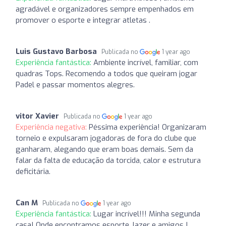
agradável e organizadores sempre empenhados em
promover o esporte e integrar atletas .
Luis Gustavo Barbosa
Publicada no
1 year ago
Experiência fantástica:
Ambiente incrível, familiar, com
quadras Tops. Recomendo a todos que queiram jogar
Padel e passar momentos alegres.
vitor Xavier
Publicada no
1 year ago
Experiência negativa:
Péssima experiência! Organizaram
torneio e expulsaram jogadoras de fora do clube que
ganharam, alegando que eram boas demais. Sem da
falar da falta de educação da torcida, calor e estrutura
deficitária.
Can M
Publicada no
1 year ago
Experiência fantástica:
Lugar incrível!!! Minha segunda
casa! Onde encontramos esporte, lazer e amigos !