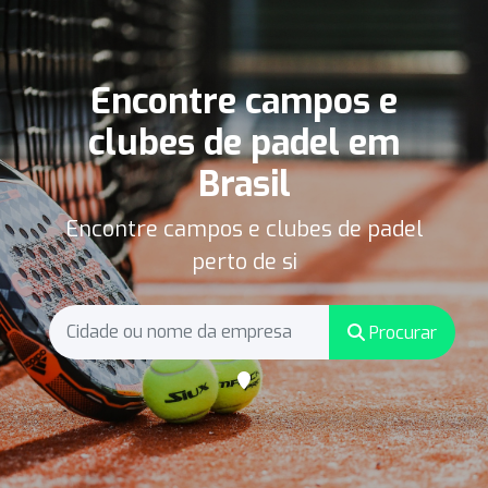
Encontre campos e
clubes de padel em
Brasil
Encontre campos e clubes de padel
perto de si
Procurar