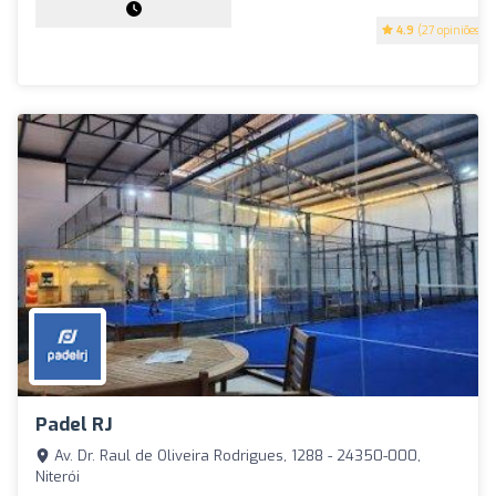
4.9
(27 opiniões)
Padel RJ
Av. Dr. Raul de Oliveira Rodrigues, 1288 - 24350-000,
Niterói