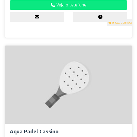
Veja o telefone
5
(22 opiniões)
Aqua Padel Cassino