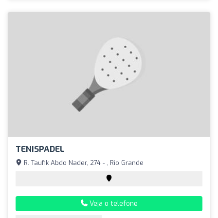
TENISPADEL
R. Taufik Abdo Nader, 274 - , Rio Grande
Veja o telefone