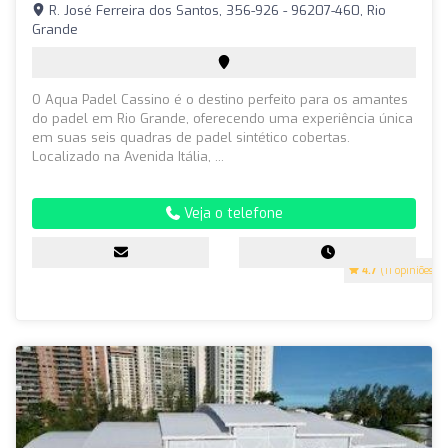
R. José Ferreira dos Santos, 356-926 - 96207-460, Rio
Grande
O Aqua Padel Cassino é o destino perfeito para os amantes
do padel em Rio Grande, oferecendo uma experiência única
em suas seis quadras de padel sintético cobertas.
Localizado na Avenida Itália, ...
Veja o telefone
4.7
(11 opiniões)