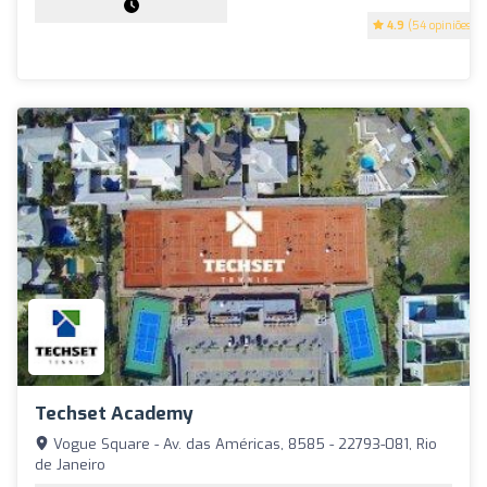
4.9
(54 opiniões)
Techset Academy
Vogue Square - Av. das Américas, 8585 - 22793-081, Rio
de Janeiro