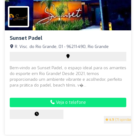
Sunset Padel
R. Visc. do Rio Grande, 01 - 96211-490, Rio Grande
Bem-vindo ao Sunset Padel, o espaço ideal para os amantes
do esporte em Rio Grande! Desde 2021, temos
proporcionado um ambiente vibrante e acolhedor, perfeito
para prática do padel, beach tênis, v�...
Veja o telefone
4.9
(71 opiniões)