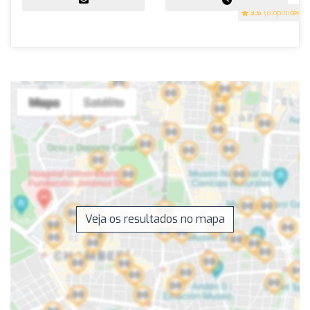
3.6
(8 opiniões)
Veja os resultados no mapa