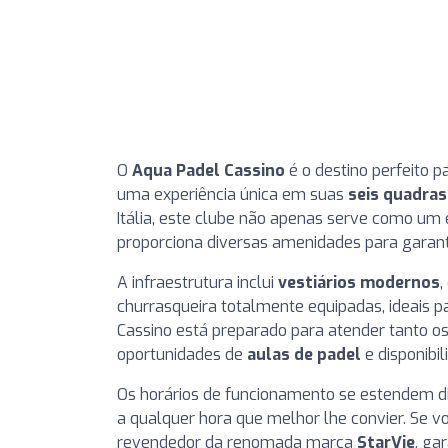
O
Aqua Padel Cassino
é o destino perfeito 
uma experiência única em suas
seis quadras
Itália, este clube não apenas serve como um
proporciona diversas amenidades para garanti
A infraestrutura inclui
vestiários modernos
,
churrasqueira totalmente equipadas, ideais p
Cassino está preparado para atender tanto o
oportunidades de
aulas de padel
e disponibi
Os horários de funcionamento se estendem di
a qualquer hora que melhor lhe convier. Se vo
revendedor da renomada marca
StarVie
, ga