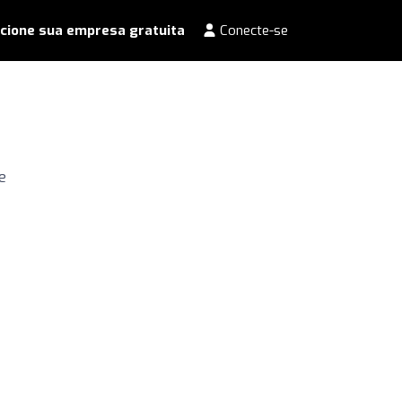
cione sua empresa gratuita
Conecte-se
e