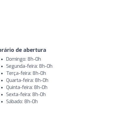
rário de abertura
Domingo: 8h-0h
Segunda-feira: 8h-0h
Terça-feira: 8h-0h
Quarta-feira: 8h-0h
Quinta-feira: 8h-0h
Sexta-feira: 8h-0h
Sábado: 8h-0h