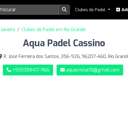
Clubes de Padel
Adi
 Janeiro
Clubes de Padel em Rio Grande
Aqua Padel Cassino
R. José Ferreira dos Santos, 356-926, 96207-460, Rio Grand
+555398417-1166
aquacristal10@gmail.com