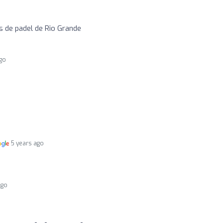
 de padel de Rio Grande
ago
5 years ago
ago