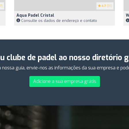
7)
4.7
(31)
Aqua Padel Cristal
W
Consulte os dados de endereço e contato
eu clube de padel ao nosso diretório 
 nossa guia, envie-nos as informações da sua empresa e poder
Adicione a sua empresa grátis