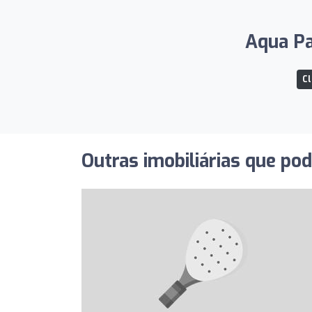
Aqua Pa
Cl
Outras imobiliárias que po