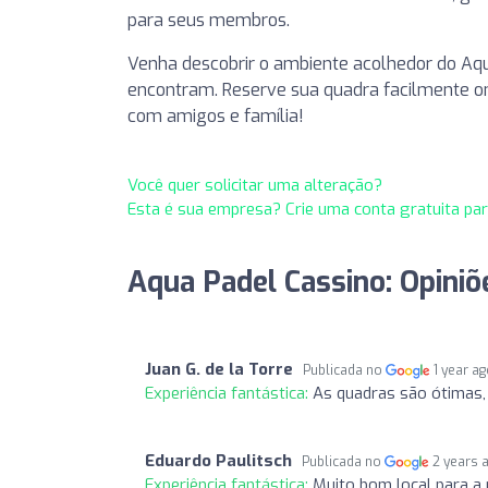
para seus membros.
Venha descobrir o ambiente acolhedor do Aqua
encontram. Reserve sua quadra facilmente on
com amigos e família!
Você quer solicitar uma alteração?
Esta é sua empresa? Crie uma conta gratuita pa
Aqua Padel Cassino: Opiniõ
Juan G. de la Torre
Publicada no
1 year a
Experiência fantástica:
As quadras são ótimas
Eduardo Paulitsch
Publicada no
2 years 
Experiência fantástica:
Muito bom local para a 