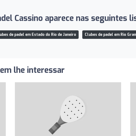
del Cassino aparece nas seguintes li
ubes de padel em Estado do Rio de Janeiro
Clubes de padel em Rio Gra
dem lhe interessar