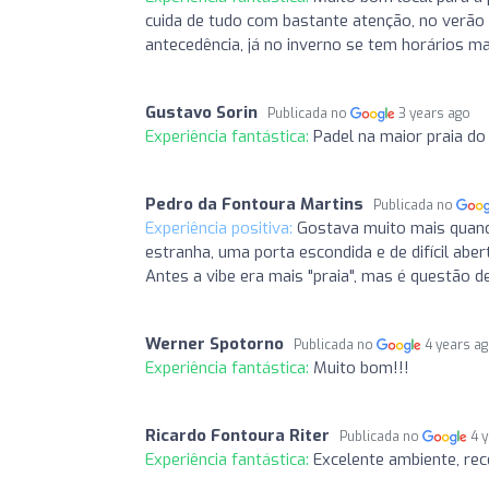
cuida de tudo com bastante atenção, no verão
antecedência, já no inverno se tem horários ma
Gustavo Sorin
Publicada no
3 years ago
Experiência fantástica:
Padel na maior praia d
Pedro da Fontoura Martins
Publicada no
Experiência positiva:
Gostava muito mais quand
estranha, uma porta escondida e de difícil abe
Antes a vibe era mais "praia", mas é questão d
Werner Spotorno
Publicada no
4 years a
Experiência fantástica:
Muito bom!!!
Ricardo Fontoura Riter
Publicada no
4 
Experiência fantástica:
Excelente ambiente, rec