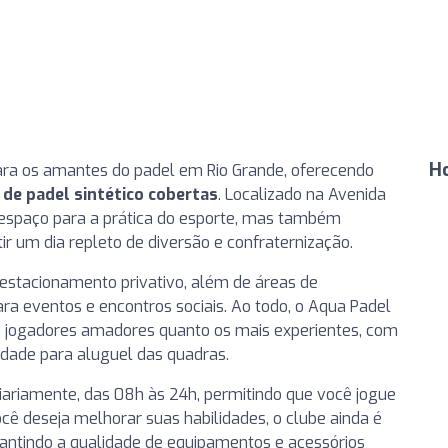
Ho
para os amantes do padel em Rio Grande, oferecendo
 de padel sintético cobertas
. Localizado na Avenida
 espaço para a prática do esporte, mas também
r um dia repleto de diversão e confraternização.
 estacionamento privativo, além de áreas de
ara eventos e encontros sociais. Ao todo, o Aqua Padel
s jogadores amadores quanto os mais experientes, com
lidade para aluguel das quadras.
ariamente, das 08h às 24h, permitindo que você jogue
cê deseja melhorar suas habilidades, o clube ainda é
rantindo a qualidade de equipamentos e acessórios