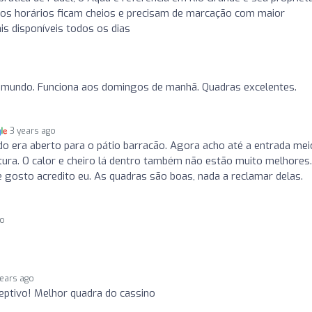
 os horários ficam cheios e precisam de marcação com maior
is disponíveis todos os dias
o mundo. Funciona aos domingos de manhã. Quadras excelentes.
3 years ago
o era aberto para o pátio barracão. Agora acho até a entrada mei
rtura. O calor e cheiro lá dentro também não estão muito melhores.
e gosto acredito eu. As quadras são boas, nada a reclamar delas.
go
years ago
eptivo! Melhor quadra do cassino