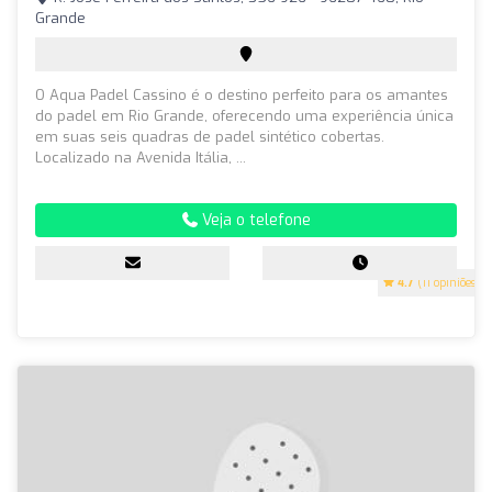
Grande
O Aqua Padel Cassino é o destino perfeito para os amantes
do padel em Rio Grande, oferecendo uma experiência única
em suas seis quadras de padel sintético cobertas.
Localizado na Avenida Itália, ...
Veja o telefone
4.7
(11 opiniões)