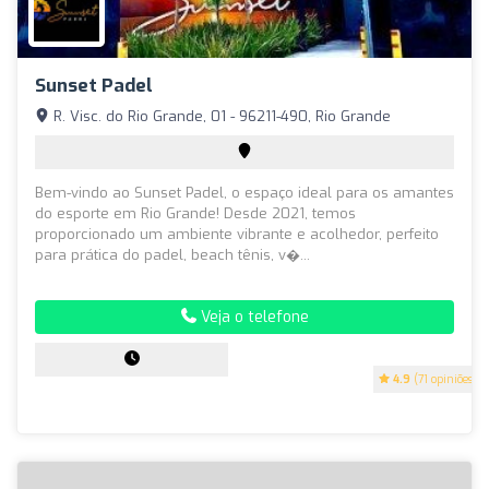
Sunset Padel
R. Visc. do Rio Grande, 01 - 96211-490, Rio Grande
Bem-vindo ao Sunset Padel, o espaço ideal para os amantes
do esporte em Rio Grande! Desde 2021, temos
proporcionado um ambiente vibrante e acolhedor, perfeito
para prática do padel, beach tênis, v�...
Veja o telefone
4.9
(71 opiniões)