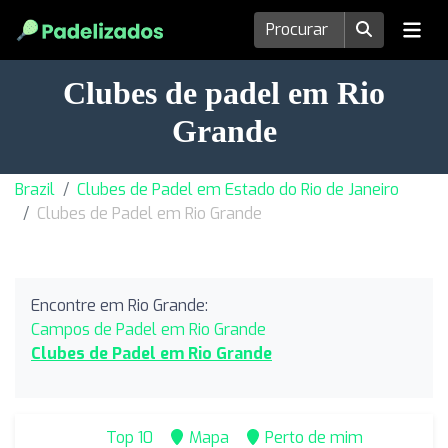
Clubes de padel em Rio
Grande
Brazil
Clubes de Padel em Estado do Rio de Janeiro
Clubes de Padel em Rio Grande
Encontre em Rio Grande:
Campos de Padel em Rio Grande
Clubes de Padel em Rio Grande
Top 10
Mapa
Perto de mim