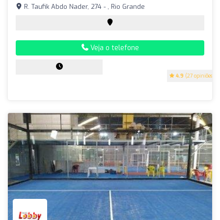
R. Taufik Abdo Nader, 274 - , Rio Grande
Veja o telefone
4.9
(27 opiniões)