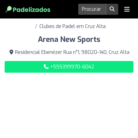
Clubes de Padel em Cruz Alta
Arena New Sports
Residencial Ebenézer Rua n°1, 98020-140, Cruz Alta
+555399970-6042