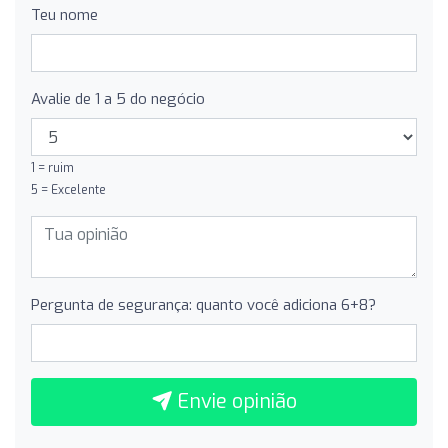
Teu nome
Avalie de 1 a 5 do negócio
1 = ruim
5 = Excelente
Pergunta de segurança: quanto você adiciona 6+8?
Envie opinião