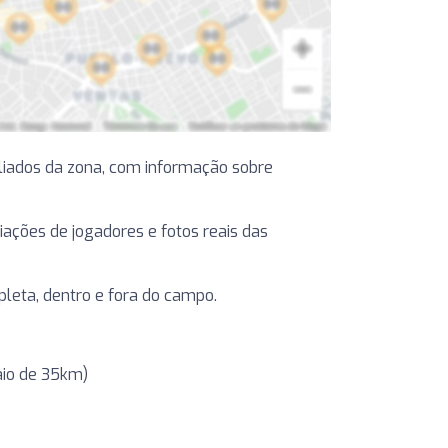
liados da zona, com informação sobre
liações de jogadores e fotos reais das
leta, dentro e fora do campo.
aio de 35km)