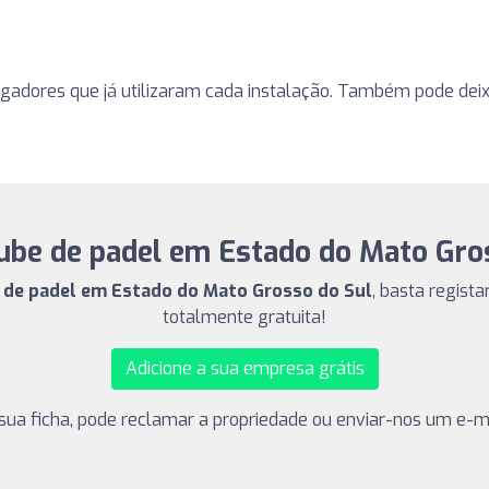
ogadores que já utilizaram cada instalação. Também pode deixa
be de padel em Estado do Mato Gro
s de padel em Estado do Mato Grosso do Sul
, basta regista
totalmente gratuita!
Adicione a sua empresa grátis
sua ficha, pode reclamar a propriedade ou enviar-nos um e-ma