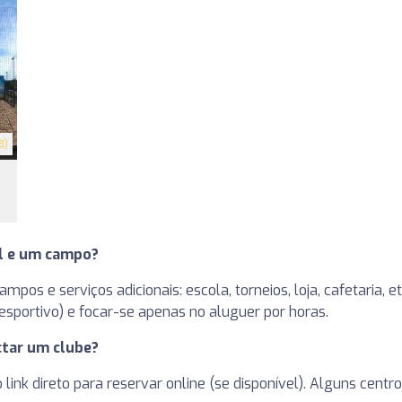
8)
el e um campo?
pos e serviços adicionais: escola, torneios, loja, cafetaria, 
sportivo) e focar-se apenas no aluguer por horas.
tar um clube?
 o link direto para reservar online (se disponível). Alguns ce