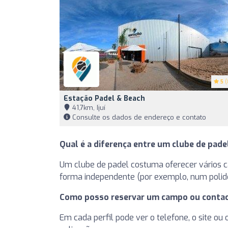
5
(
Estação Padel & Beach
41,7km, Ijuí
Consulte os dados de endereço e contato
Qual é a diferença entre um clube de pad
Um clube de padel costuma oferecer vários cam
forma independente (por exemplo, num polide
Como posso reservar um campo ou contac
Em cada perfil pode ver o telefone, o site ou