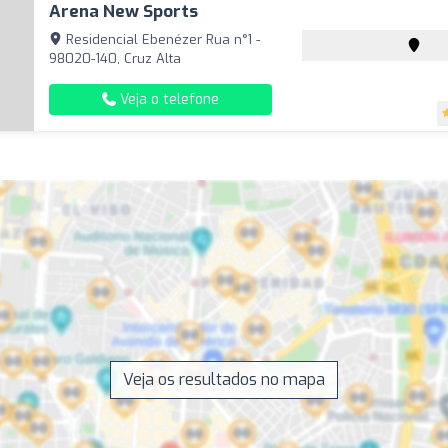
Arena New Sports
Residencial Ebenézer Rua n°1 -
98020-140, Cruz Alta
Veja o telefone
Veja os resultados no mapa