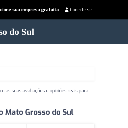
cione sua empresa gratuita
Conecte-se
so do Sul
m as suas avaliações e opiniões reais para
o Mato Grosso do Sul