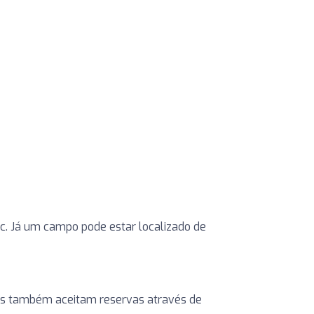
etc. Já um campo pode estar localizado de
ntros também aceitam reservas através de