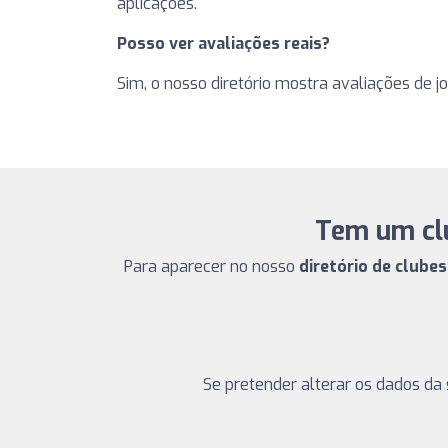
aplicações.
Posso ver avaliações reais?
Sim, o nosso diretório mostra avaliações de j
Tem um clu
Para aparecer no nosso
diretório de clube
Se pretender alterar os dados da 