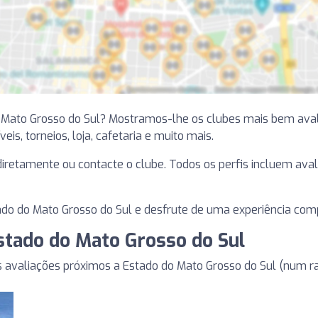
 Mato Grosso do Sul? Mostramos-lhe os clubes mais bem ava
is, torneios, loja, cafetaria e muito mais.
e diretamente ou contacte o clube. Todos os perfis incluem ava
do do Mato Grosso do Sul e desfrute de uma experiência comp
Estado do Mato Grosso do Sul
avaliações próximos a Estado do Mato Grosso do Sul (num r