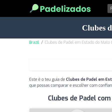
Clubes d
Brazil
Clubes de Padel em Estado do Mato 
Este é o teu guia de
Clubes de Padel em Es
que possas comparar e escolher com confian
Clubes de Padel com