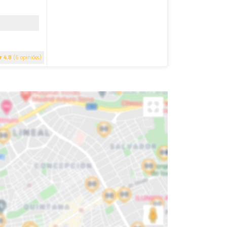
4.8
(6 opiniões)