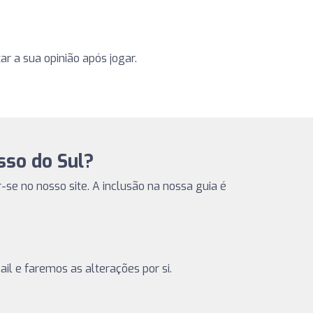
r a sua opinião após jogar.
sso do Sul?
r-se no nosso site. A inclusão na nossa guia é
il e faremos as alterações por si.