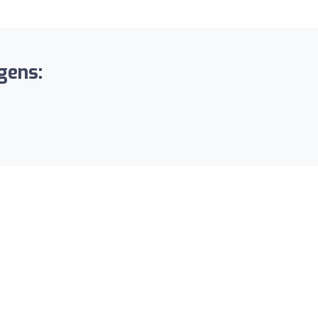
gens: