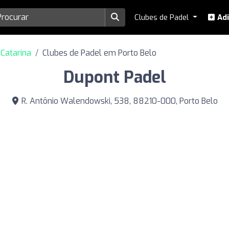
Clubes de Padel
Adi
Catarina
Clubes de Padel em Porto Belo
Dupont Padel
R. Antônio Walendowski, 538, 88210-000, Porto Belo