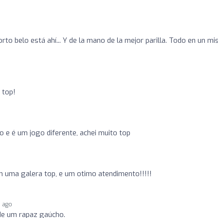
rto belo está ahí... Y de la mano de la mejor parilla. Todo en un m
 top!
 e é um jogo diferente, achei muito top
m uma galera top, e um otimo atendimento!!!!!
s ago
de um rapaz gaúcho.