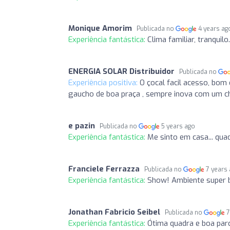
Monique Amorim
Publicada no
4 years ag
Experiência fantástica:
Clima familiar, tranquilo.
ENERGIA SOLAR Distribuidor
Publicada no
Experiência positiva:
O çocal facil acesso, bom
gaucho de boa praça , sempre inova com um c
e pazin
Publicada no
5 years ago
Experiência fantástica:
Me sinto em casa... quad
Franciele Ferrazza
Publicada no
7 years
Experiência fantástica:
Show! Ambiente super 
Jonathan Fabricio Seibel
Publicada no
7
Experiência fantástica:
Ótima quadra e boa parc