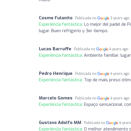
Cosme Fulanito
Publicada no
3 years ago
Experiência fantástica:
Lo mejor del padel de Po
lugar. Buen refrigerio y 3er tiempo.
Lucas Barruffe
Publicada no
4 years ago
Experiência fantástica:
Ambiente familiar, lugar
Pedro Henrique
Publicada no
4 years ago
Experiência fantástica:
Top de mais preso ótimo
Marcelo Gomes
Publicada no
4 years ago
Experiência fantástica:
Espaço sensacional, co
Gustavo Adolfo MM
Publicada no
4 year
Experiência fantástica:
O melhor atendimento 