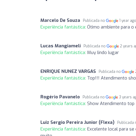
Marcelo De Souza
Publicada no
1 year ag
Experiência fantástica:
Ótimo ambiente para o 
Lucas Mangiameli
Publicada no
2 years 
Experiência fantástica:
Muy lindo lugar
ENRIQUE NUNEZ VARGAS
Publicada no
Experiência fantástica:
Top!!! Atendimento sh
Rogério Pavanelo
Publicada no
3 years a
Experiência fantástica:
Show Atendimento top
Luiz Sergio Pereira Junior (Flexa)
Publicada
Experiência fantástica:
Excelente local para se
muito