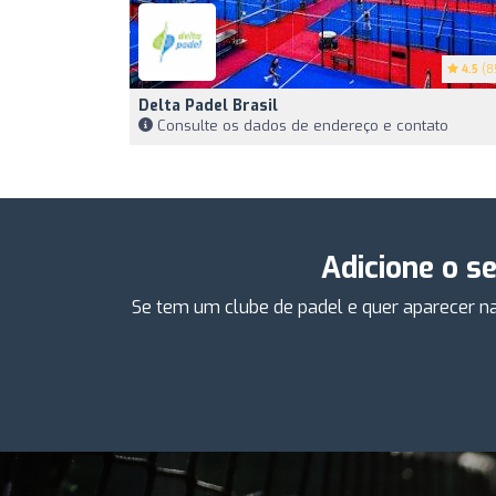
4.5
(8
Delta Padel Brasil
Consulte os dados de endereço e contato
Adicione o s
Se tem um clube de padel e quer aparecer na