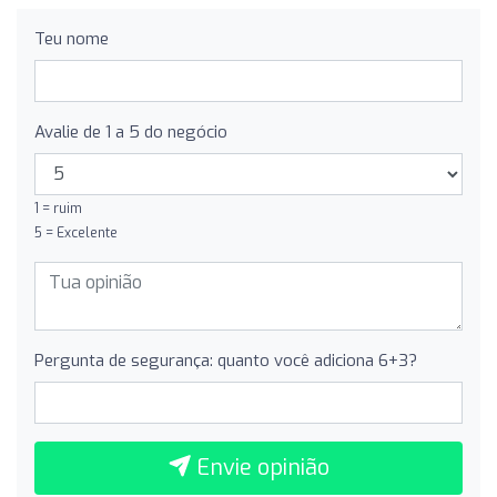
Teu nome
Avalie de 1 a 5 do negócio
1 = ruim
5 = Excelente
Pergunta de segurança: quanto você adiciona 6+3?
Envie opinião