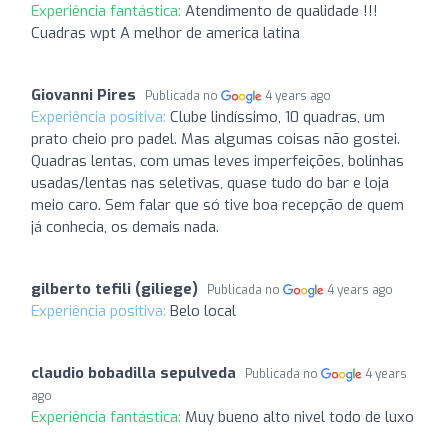
Experiência fantástica:
Atendimento de qualidade !!!
Cuadras wpt A melhor de america latina
Giovanni Pires
Publicada no
4 years ago
Experiência positiva:
Clube lindíssimo, 10 quadras, um
prato cheio pro padel. Mas algumas coisas não gostei.
Quadras lentas, com umas leves imperfeições, bolinhas
usadas/lentas nas seletivas, quase tudo do bar e loja
meio caro. Sem falar que só tive boa recepção de quem
já conhecia, os demais nada.
gilberto tefili (giliege)
Publicada no
4 years ago
Experiência positiva:
Belo local
claudio bobadilla sepulveda
Publicada no
4 years
ago
Experiência fantástica:
Muy bueno alto nivel todo de luxo