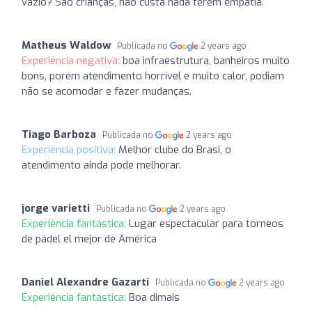
vazio? São crianças, não custa nada terem empatia.
Matheus Waldow
Publicada no
2 years ago
Experiência negativa:
boa infraestrutura, banheiros muito
bons, porém atendimento horrível e muito calor, podiam
não se acomodar e fazer mudanças.
Tiago Barboza
Publicada no
2 years ago
Experiência positiva:
Melhor clube do Brasi, o
atendimento ainda pode melhorar.
jorge varietti
Publicada no
2 years ago
Experiência fantástica:
Lugar espectacular para torneos
de pádel el mejor de América
Daniel Alexandre Gazarti
Publicada no
2 years ago
Experiência fantástica:
Boa dimais