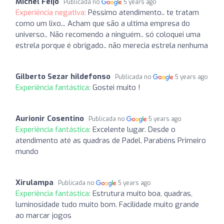
Michel Feijo
Publicada no
5 years ago
Experiência negativa:
Péssimo atendimento.. te tratam
como um lixo... Acham que são a ultima empresa do
universo.. Não recomendo a ninguém.. só coloquei uma
estrela porque é obrigado.. não merecia estrela nenhuma
Gilberto Sezar hildefonso
Publicada no
5 years ago
Experiência fantástica:
Gostei muito !
Aurionir Cosentino
Publicada no
5 years ago
Experiência fantástica:
Excelente lugar. Desde o
atendimento até as quadras de Padel. Parabéns Primeiro
mundo
Xirulampa
Publicada no
5 years ago
Experiência fantástica:
Estrutura muito boa, quadras,
luminosidade tudo muito bom. Facilidade muito grande
ao marcar jogos