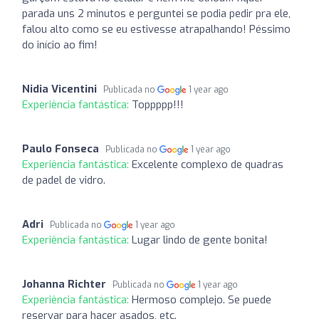
parada uns 2 minutos e perguntei se podia pedir pra ele,
falou alto como se eu estivesse atrapalhando! Péssimo
do início ao fim!
Nidia Vicentini
Publicada no
1 year ago
Experiência fantástica:
Toppppp!!!
Paulo Fonseca
Publicada no
1 year ago
Experiência fantástica:
Excelente complexo de quadras
de padel de vidro.
Adri
Publicada no
1 year ago
Experiência fantástica:
Lugar lindo de gente bonita!
Johanna Richter
Publicada no
1 year ago
Experiência fantástica:
Hermoso complejo. Se puede
reservar para hacer asados, etc.