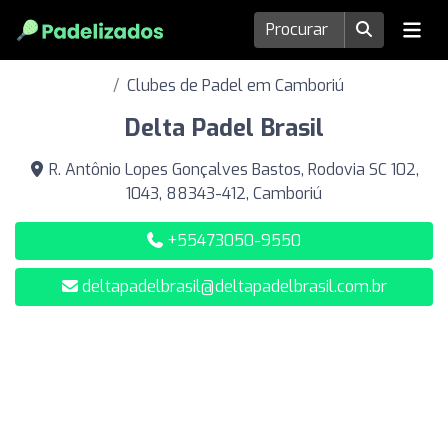
Clubes de Padel em Camboriú
Delta Padel Brasil
R. Antônio Lopes Gonçalves Bastos, Rodovia SC 102,
1043, 88343-412, Camboriú
+55473050-9550
deltapadelbrasil@deltapadelbrasil.com.br