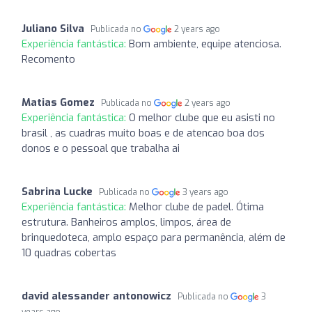
Juliano Silva
Publicada no
2 years ago
Experiência fantástica:
Bom ambiente, equipe atenciosa.
Recomento
Matias Gomez
Publicada no
2 years ago
Experiência fantástica:
O melhor clube que eu asisti no
brasil , as cuadras muito boas e de atencao boa dos
donos e o pessoal que trabalha ai
Sabrina Lucke
Publicada no
3 years ago
Experiência fantástica:
Melhor clube de padel. Ótima
estrutura. Banheiros amplos, limpos, área de
brinquedoteca, amplo espaço para permanência, além de
10 quadras cobertas
david alessander antonowicz
Publicada no
3
years ago