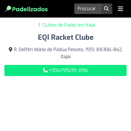
Clubes de Padel em Itajaí
EQI Racket Clube
R. Delfim Mário de Pádua Peixoto, 1551, 88306-842,
Itajaí
+554799219-3196