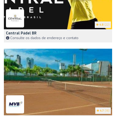
4.8
(22)
Central Pádel BR
Consulte os dados de endereço e contato
4.7
(18)