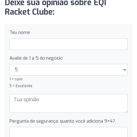
Deixe sua opinião sobre EQI
Racket Clube:
Teu nome
Avalie de 1 a 5 do negócio
1 = ruim
5 = Excelente
Pergunta de segurança: quanto você adiciona 9+4?