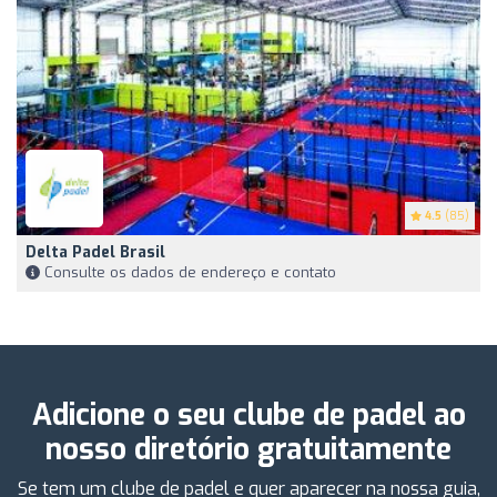
4.5
(85)
Delta Padel Brasil
Consulte os dados de endereço e contato
Adicione o seu clube de padel ao
nosso diretório gratuitamente
Se tem um clube de padel e quer aparecer na nossa guia,