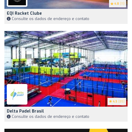
4.8
(11)
EQI Racket Clube
Consulte os dados de endereço e contato
4.5
(85)
Delta Padel Brasil
Consulte os dados de endereço e contato