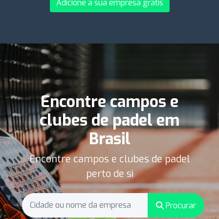
Adicione a sua empresa grátis
Encontre campos e
clubes de padel em
Brasil
Encontre campos e clubes de padel
perto de si
Procurar