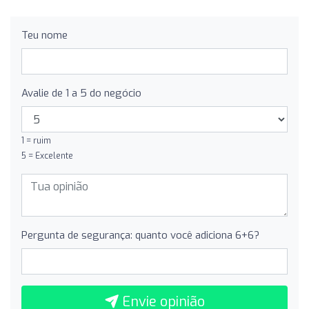
Teu nome
Avalie de 1 a 5 do negócio
1 = ruim
5 = Excelente
Pergunta de segurança: quanto você adiciona 6+6?
Envie opinião