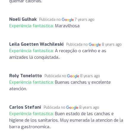
quemar calorías.
Noeli Gulhak
Publicada no
7 years ago
Experiência fantástica:
Maravilhosa
Leila Goetten Wachileski
Publicada no
8 years ago
Experiência fantástica:
A recepção o carinho e as
amizades lá conquistada..
Roly Tonelotto
Publicada no
8 years ago
Experiência fantástica:
Buenas canchas y excelente
atención.
Carlos Stefani
Publicada no
8 years ago
Experiência fantástica:
Buen estado de las canchas e
higiene de los sanitarios. Muy esmerada la atencion de la
barra gastronomica..