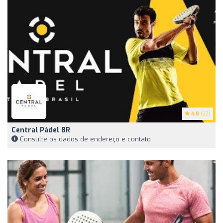
4.8
(22)
Central Pádel BR
Consulte os dados de endereço e contato