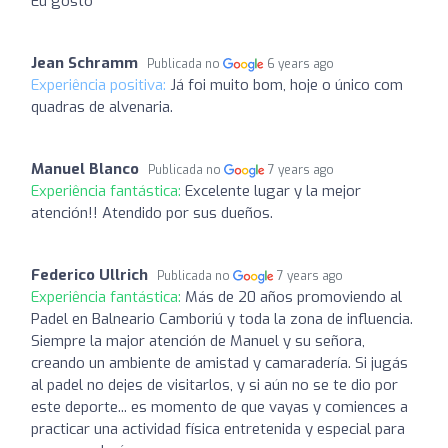
Eu gosto
Jean Schramm
Publicada no
6 years ago
Experiência positiva:
Já foi muito bom, hoje o único com
quadras de alvenaria.
Manuel Blanco
Publicada no
7 years ago
Experiência fantástica:
Excelente lugar y la mejor
atención!! Atendido por sus dueños.
Federico Ullrich
Publicada no
7 years ago
Experiência fantástica:
Más de 20 años promoviendo al
Padel en Balneario Camboriú y toda la zona de influencia.
Siempre la major atención de Manuel y su señora,
creando un ambiente de amistad y camaradería. Si jugás
al padel no dejes de visitarlos, y si aún no se te dio por
este deporte... es momento de que vayas y comiences a
practicar una actividad física entretenida y especial para