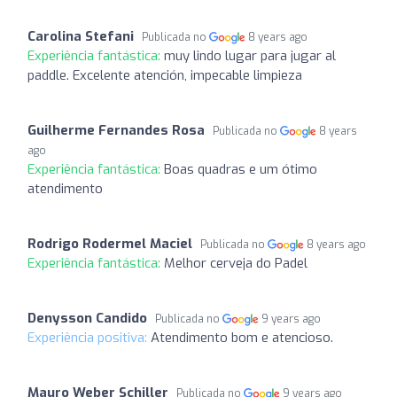
Carolina Stefani
Publicada no
8 years ago
Experiência fantástica:
muy lindo lugar para jugar al
paddle. Excelente atención, impecable limpieza
Guilherme Fernandes Rosa
Publicada no
8 years
ago
Experiência fantástica:
Boas quadras e um ótimo
atendimento
Rodrigo Rodermel Maciel
Publicada no
8 years ago
Experiência fantástica:
Melhor cerveja do Padel
Denysson Candido
Publicada no
9 years ago
Experiência positiva:
Atendimento bom e atencioso.
Mauro Weber Schiller
Publicada no
9 years ago