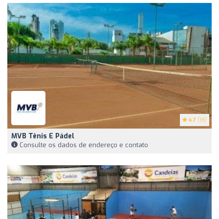
4.7
(18)
MVB Tênis E Pádel
Consulte os dados de endereço e contato