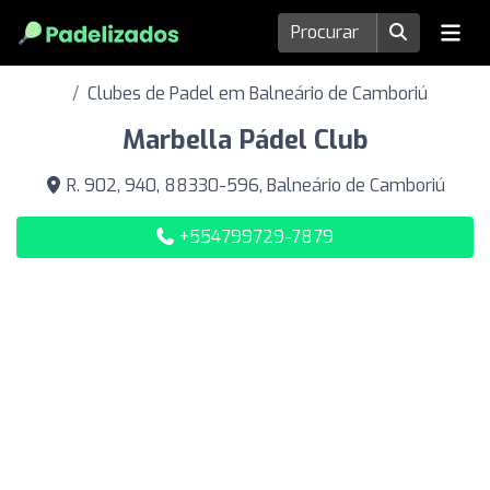
Clubes de Padel em Balneário de Camboriú
Marbella Pádel Club
R. 902, 940, 88330-596, Balneário de Camboriú
+554799729-7879