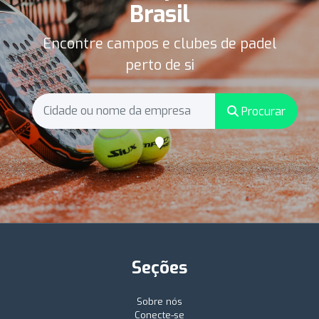
Brasil
Encontre campos e clubes de padel
perto de si
Procurar
Seções
Sobre nós
Conecte-se