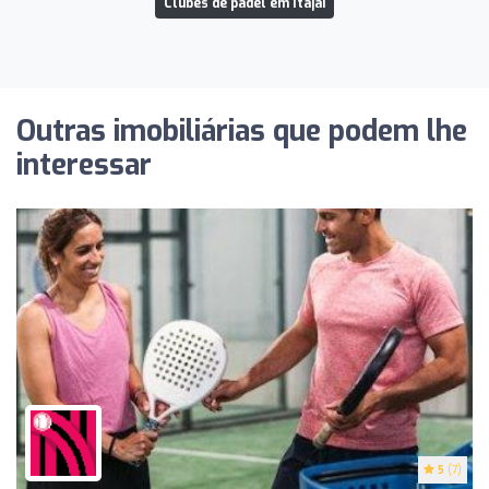
Clubes de padel em Itajaí
Outras imobiliárias que podem lhe
interessar
5
(7)