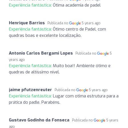
Experiência fantástica:
Ótima academia de padel
Henrique Barrios
Publicada no
5 years ago
Experiência fantástica:
Ótimo centro de Padel, com
quadras boas e excelente localização.
Antonio Carlos Bergami Lopes
Publicada no
5
years ago
Experiência fantástica:
Muito boa!! Ambiente ótimo e
quadras de altíssimo nível.
jaime pfutzenreuter
Publicada no
5 years ago
Experiência fantástica:
Lugar com otima estrutura para a
prática do padle. Parabéns.
Gustavo Godinho da Fonseca
Publicada no
5 years
ago