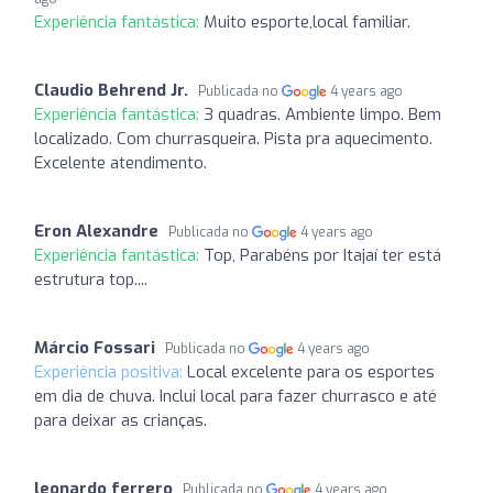
Experiência fantástica:
Muito esporte,local familiar.
Claudio Behrend Jr.
Publicada no
4 years ago
Experiência fantástica:
3 quadras. Ambiente limpo. Bem
localizado. Com churrasqueira. Pista pra aquecimento.
Excelente atendimento.
Eron Alexandre
Publicada no
4 years ago
Experiência fantástica:
Top, Parabéns por Itajaí ter está
estrutura top....
Márcio Fossari
Publicada no
4 years ago
Experiência positiva:
Local excelente para os esportes
em dia de chuva. Inclui local para fazer churrasco e até
para deixar as crianças.
leonardo ferrero
Publicada no
4 years ago