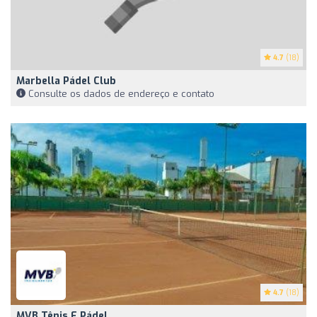
4.7
(18)
Marbella Pádel Club
Consulte os dados de endereço e contato
4.7
(18)
MVB Tênis E Pádel