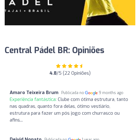
Central Pádel BR: Opiniões
4.8
/5 (22 Opiniões)
Amaro Teixeira Brum
Publicada no
9 months ago
Experiência fantástica:
Clube com ótima estrutura, tanto
nas quadras, quanto fora delas, ótimo vestiário,
estrutura para fazer um pós jogo com churrasco ou
afins...
Deivid Nonato
Publicada no
1 year ago