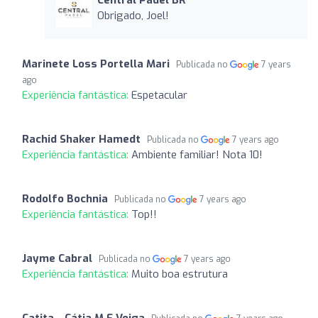
Obrigado, Joel!
Marinete Loss Portella Mari
Publicada no
7 years
ago
Experiência fantástica:
Espetacular
Rachid Shaker Hamedt
Publicada no
7 years ago
Experiência fantástica:
Ambiente familiar! Nota 10!
Rodolfo Bochnia
Publicada no
7 years ago
Experiência fantástica:
Top!!
Jayme Cabral
Publicada no
7 years ago
Experiência fantástica:
Muito boa estrutura
Catita - Cátia M F Veiga