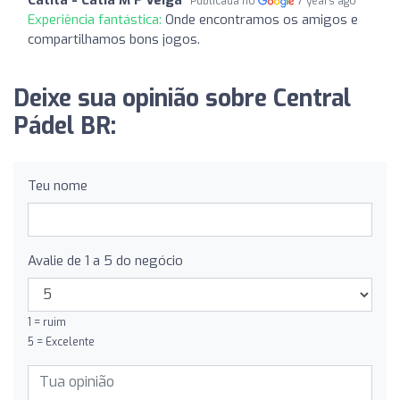
Publicada no
7 years ago
Experiência fantástica:
Onde encontramos os amigos e
compartilhamos bons jogos.
Deixe sua opinião sobre Central
Pádel BR:
Teu nome
Avalie de 1 a 5 do negócio
1 = ruim
5 = Excelente