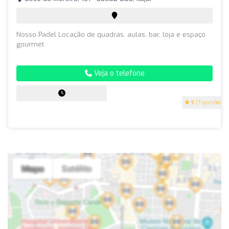
Nosso Padel Locação de quadras, aulas, bar, loja e espaço
gourmet
Veja o telefone
5
(7 opiniões)