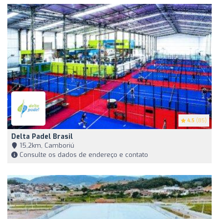
4.5
(85)
Delta Padel Brasil
15,2km, Camboriú
Consulte os dados de endereço e contato