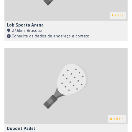
4.4
(9)
Lob Sports Arena
27,6km, Brusque
Consulte os dados de endereço e contato
4.9
(15)
Dupont Padel