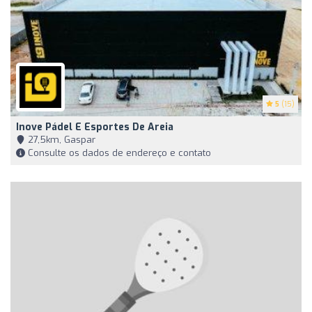
5
(15)
Inove Pádel E Esportes De Areia
27,5km, Gaspar
Consulte os dados de endereço e contato