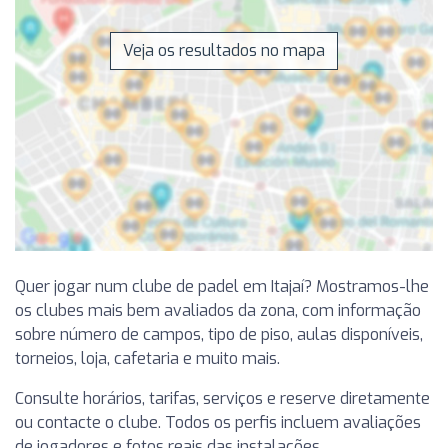
Veja os resultados no mapa
Quer jogar num clube de padel em Itajaí? Mostramos-lhe
os clubes mais bem avaliados da zona, com informação
sobre número de campos, tipo de piso, aulas disponíveis,
torneios, loja, cafetaria e muito mais.
Consulte horários, tarifas, serviços e reserve diretamente
ou contacte o clube. Todos os perfis incluem avaliações
de jogadores e fotos reais das instalações.