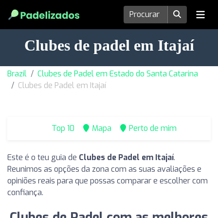
Clubes de padel em Itajaí
Brazil
Clubes de Padel em Estado do Santa Catarina
Clubes de Padel em Itajaí
Top 10
Mapa
Perto de mim
Este é o teu guia de
Clubes de Padel em Itajaí
.
Reunimos as opções da zona com as suas avaliações e
opiniões reais para que possas comparar e escolher com
confiança.
Clubes de Padel com as melhores