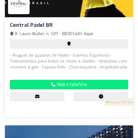
Central Pádel BR
R. Lauro Muller, n. 1317 - 88301-401, Itajaí
- Aluguel de quadras de Pádel - Eventos Esportivos -
Treinamentos para todos os níveis e idades - Vestiários com
chuveiro à gás - Espaço Kids - Churrasqueira - Arquibancada
Veja o telefone
4.8
(22 opiniões)