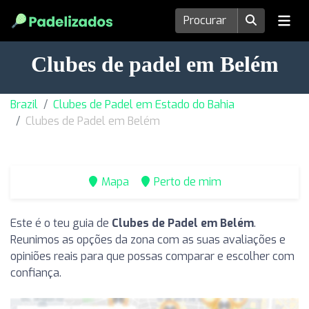
Clubes de padel em Belém
Brazil
Clubes de Padel em Estado do Bahia
Clubes de Padel em Belém
Mapa
Perto de mim
Este é o teu guia de
Clubes de Padel em Belém
.
Reunimos as opções da zona com as suas avaliações e
opiniões reais para que possas comparar e escolher com
confiança.