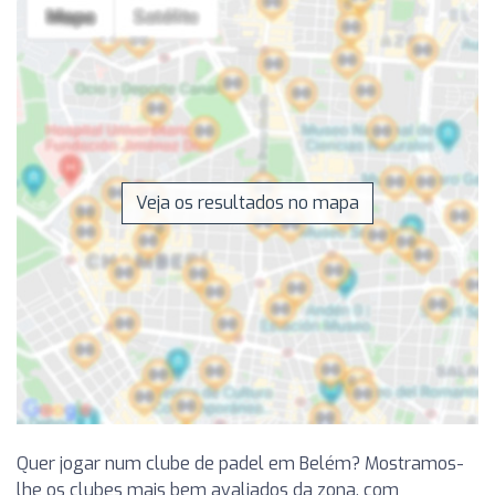
Veja os resultados no mapa
Quer jogar num clube de padel em Belém? Mostramos-
lhe os clubes mais bem avaliados da zona, com