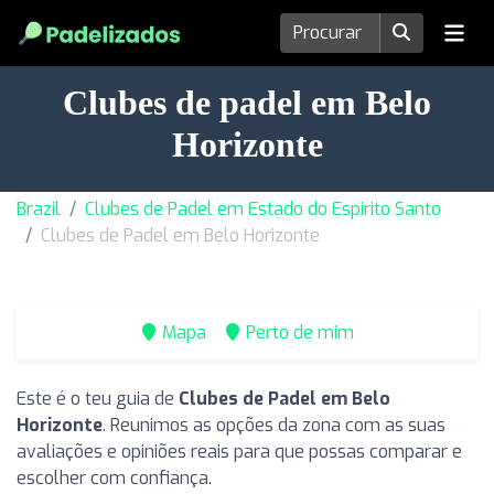
Clubes de padel em Belo
Horizonte
Brazil
Clubes de Padel em Estado do Espirito Santo
Clubes de Padel em Belo Horizonte
Mapa
Perto de mim
Este é o teu guia de
Clubes de Padel em Belo
Horizonte
. Reunimos as opções da zona com as suas
avaliações e opiniões reais para que possas comparar e
escolher com confiança.