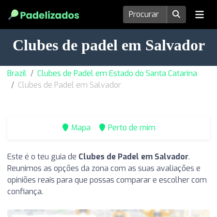
Clubes de padel em Salvador
Brazil
Clubes de Padel em Estado do Santa Catarina
Clubes de Padel em Salvador
Mapa
Perto de mim
Este é o teu guia de
Clubes de Padel em Salvador
.
Reunimos as opções da zona com as suas avaliações e
opiniões reais para que possas comparar e escolher com
confiança.