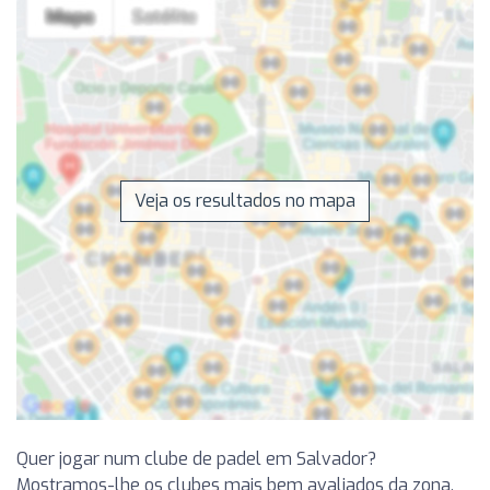
Veja os resultados no mapa
Quer jogar num clube de padel em Salvador?
Mostramos-lhe os clubes mais bem avaliados da zona,